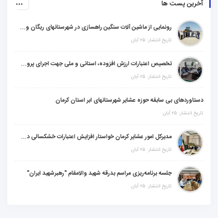
آخرین پست ها
رونمایی از ماشین آلات سنگین راهسازی در شهرستانهای ریگان و گنبکی
تاریخ انتشار: ۲۵ آبان
تخصیص اعتبارات ارزش افزوده، استانی و ملی جهت اجرای پروژه‌های عمرانی در شهرستان گنبکی
تاریخ انتشار: ۲۵ آبان
دستاوردهای بی سابقه حوزه عشایر شهرستانهای ابر استان کرمان
تاریخ انتشار: ۲۵ آبان
مدیرکل امور عشایر کرمان خواستار افزایش اعتبارات خشکسالی در سال جدید شد
تاریخ انتشار: ۲۵ آبان
جلسه برنامه‌ریزی مراسم بدرقه شهید والامقام "رهبرشهید ایران"
تاریخ انتشار: ۲۵ آبان