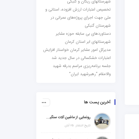
شهرستانهای ریگان و گنبکی
تخصیص اعتبارات ارزش افزوده، استانی و
ملی جهت اجرای پروژه‌های عمرانی در
شهرستان گنبکی
دستاوردهای بی سابقه حوزه عشایر
شهرستانهای ابر استان کرمان
مدیرکل امور عشایر کرمان خواستار افزایش
اعتبارات خشکسالی در سال جدید شد
جلسه برنامه‌ریزی مراسم بدرقه شهید
والامقام “رهبرشهید ایران”
آخرین پست ها
رونمایی از ماشین آلات سنگین راهسازی در شهرستانهای ریگان و گنبکی
تاریخ انتشار: ۲۵ آبان