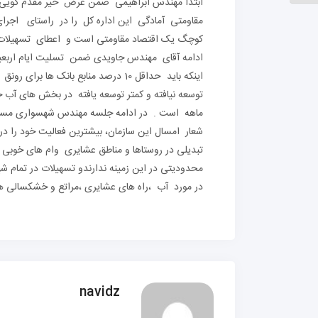
ابتدا مهندس ابراهیمی ضمن عرض خیر مقدم گویی ب
مقاومتی آمادگی این اداره کل را در راستای اجرای 
کوچگ یک اقتصاد مقاومتی است و اعطای تسهیلات کم 
ادامه آقای مهندس جاویدی ضمن تسلیت ایام اربعین 
اینکه باید حداقل 10 درصد منابع بان
ماهه است . در ادامه جلسه مهندس شهسواری مسئول 
شعار امسال این سازمان، بیشترین فعالیت خود را د
تبدیلی در روستاها و مناطق عشایری وام های خوبی 
محدودیتی در این زمینه ندارندو تسهیلات در تمام 
در مورد آب ،راه های عشایری ،مراتع و خشکسالی ها
navidz