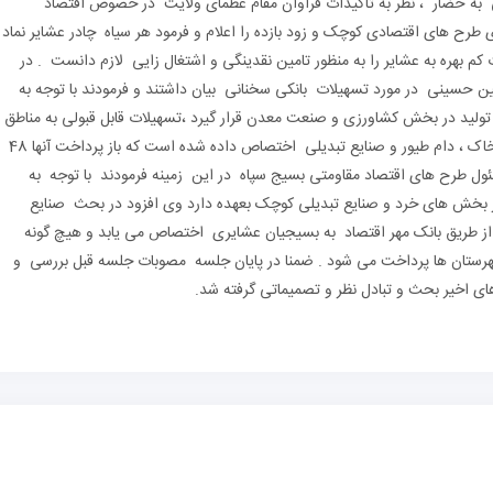
ه حضار ، نظر به تاکیدات فراوان مقام عظمای ولایت در خصوص اقتصاد
طرح های اقتصادی کوچک و زود بازده را اعلام و فرمود هر سیاه چادر عشایر نماد
بهره به عشایر را به منظور تامین نقدینگی و اشتغال زایی لازم دانست . در
حسینی در مورد تسهیلات بانکی سخنانی بیان داشتند و فرمودند با توجه به
ک ها برای رونق تولید در بخش کشاورزی و صنعت معدن قرار گیرد ،تسهیلات قابل قبولی به مناطق
توسعه نیافته و کمتر توسعه یافته در بخش های آب خاک ، دام طیور و صنایع تبدیلی اختصاص داده شده است که باز پرداخت آنها 48
طرح های اقتصاد مقاومتی بسیج سپاه در این زمینه فرمودند با توجه به
ر بخش های خرد و صنایع تبدیلی کوچک بعهده دارد وی افزود در بحث صنایع
از طریق بانک مهر اقتصاد به بسیجیان عشایری اختصاص می یابد و هیچ گونه
شهرستان ها پرداخت می شود . ضمنا در پایان جلسه مصوبات جلسه قبل بررسی و
ی اخیر بحث و تبادل نظر و تصمیماتی گرفته شد.