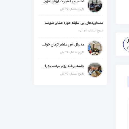
تخصیص اعتبارات ارزش افزوده، استانی و ملی جهت اجرای پروژه‌های عمرانی در شهرستان گنبکی
تاریخ انتشار: ۲۵ آبان
دستاوردهای بی سابقه حوزه عشایر شهرستانهای ابر استان کرمان
تاریخ انتشار: ۲۵ آبان
ل
مدیرکل امور عشایر کرمان خواستار افزایش اعتبارات خشکسالی در سال جدید شد
تاریخ انتشار: ۲۵ آبان
جلسه برنامه‌ریزی مراسم بدرقه شهید والامقام "رهبرشهید ایران"
تاریخ انتشار: ۲۵ آبان