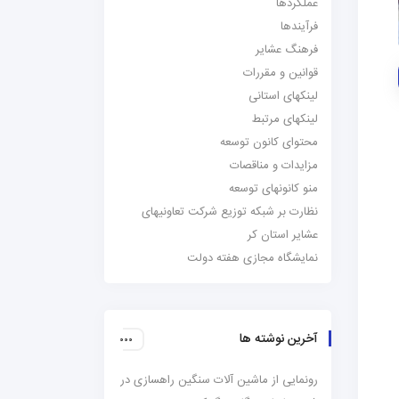
عملکردها
فرآیندها
فرهنگ عشایر
قوانین و مقررات
لینکهای استانی
لینکهای مرتبط
محتوای کانون توسعه
مزایدات و مناقصات
منو کانونهای توسعه
نظارت بر شبکه توزیع شرکت تعاونیهای
عشایر استان کر
نمایشگاه مجازی هفته دولت
آخرین نوشته ها
رونمایی از ماشین آلات سنگین راهسازی در