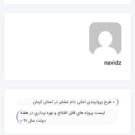
navidz
«
طرح پرواربندی امانی دام عشایر در استان کرمان
ليست پروژه هاي قابل افتتاح و بهره برداري در هفته
دولت سال 91
»