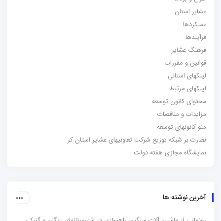
عشایر استان
عملکردها
فرآیندها
فرهنگ عشایر
قوانین و مقررات
لینکهای استانی
لینکهای مرتبط
محتوای کانون توسعه
مزایدات و مناقصات
منو کانونهای توسعه
نظارت بر شبکه توزیع شرکت تعاونیهای عشایر استان کر
نمایشگاه مجازی هفته دولت
آخرین نوشته ها
رونمایی از ماشین آلات سنگین راهسازی در شهرستانهای ریگان و گنبکی