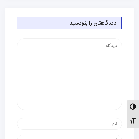
دیدگاهتان را بنویسید
دیدگاه
الت کنتراست بالا
نام
نظیم اندازهٔ فونت
پست