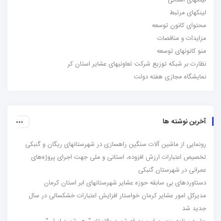
لینکهای استانی
لینکهای مرتبط
محتوای کانون توسعه
مزایدات و مناقصات
منو کانونهای توسعه
نظارت بر شبکه توزیع شرکت تعاونیهای عشایر استان کر
نمایشگاه مجازی هفته دولت
آخرین نوشته ها
رونمایی از ماشین آلات سنگین راهسازی در شهرستانهای ریگان و گنبکی
تخصیص اعتبارات ارزش افزوده، استانی و ملی جهت اجرای پروژه‌های
عمرانی در شهرستان گنبکی
دستاوردهای بی سابقه حوزه عشایر شهرستانهای ابر استان کرمان
مدیرکل امور عشایر کرمان خواستار افزایش اعتبارات خشکسالی در سال
جدید شد