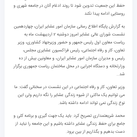
حفظ این جمعیت تدوین شود تا روند ادغام آنان در جامعه شهری و
روستایی ادامه پیدا نکند
به گزارش پایگاه اطلاع رسانی سازمان امور عشایر ایران، چهاردهمین
نشست شورای عالی عشایر امروز دوشنبه 2 اردیبهشت ماه به
ریاست معاون اول رئیس جمهور و حضور وزیرجهاد کشاوری، وزیر
تعاون، کار و رفاه اجتماعی، رئیس فراکسیون عشایری مجلس،
رئیس و مدیران سازمان امور عشایر ایران، و معاونین بیش از ده
وزارتخانه و دستگاه اجرایی در محل ساختمان ریاست جمهوری برگزار
شد…
وزیر تعاون، کار و رفاه اجتماعی در این نشست در سخنانی گفت: ما
می توانیم یک ماکتی از شیوه زندگی عشایر را نگه داریم ولی این
نوع زندگی نمی تواند ادامه داشته باشد.
محمد شریعتمداری تصریح کرد: باید یک جهت گیری و برنامه کلی و
جامع برای حفظ زندگی عشایر داشته باشیم و این جامعه را نباید از
دست بدهیم و بگذاریم از بین برود.