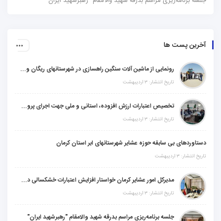
جلسه برنامه‌ریزی مراسم بدرقه شهید والامقام “رهبرشهید ایران”
آخرین پست ها
رونمایی از ماشین آلات سنگین راهسازی در شهرستانهای ریگان و گنبکی
تاریخ انتشار: ۳ اردیبهشت
تخصیص اعتبارات ارزش افزوده، استانی و ملی جهت اجرای پروژه‌های عمرانی در شهرستان گنبکی
تاریخ انتشار: ۳ اردیبهشت
دستاوردهای بی سابقه حوزه عشایر شهرستانهای ابر استان کرمان
تاریخ انتشار: ۳ اردیبهشت
مدیرکل امور عشایر کرمان خواستار افزایش اعتبارات خشکسالی در سال جدید شد
تاریخ انتشار: ۳ اردیبهشت
جلسه برنامه‌ریزی مراسم بدرقه شهید والامقام "رهبرشهید ایران"