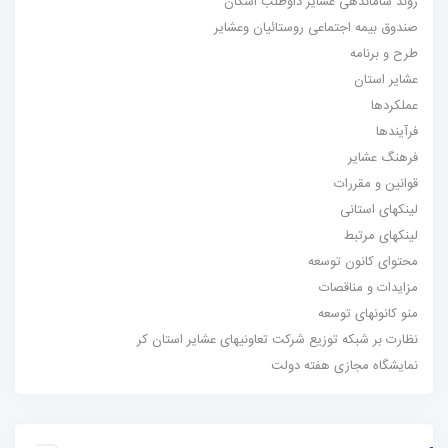
روند ساماندهی عشایر داوطلب اسکان
صندوق بیمه اجتماعی روستائیان وعشایر
طرح و برنامه
عشایر استان
عملکردها
فرآیندها
فرهنگ عشایر
قوانین و مقررات
لینکهای استانی
لینکهای مرتبط
محتوای کانون توسعه
مزایدات و مناقصات
منو کانونهای توسعه
نظارت بر شبکه توزیع شرکت تعاونیهای عشایر استان کر
نمایشگاه مجازی هفته دولت