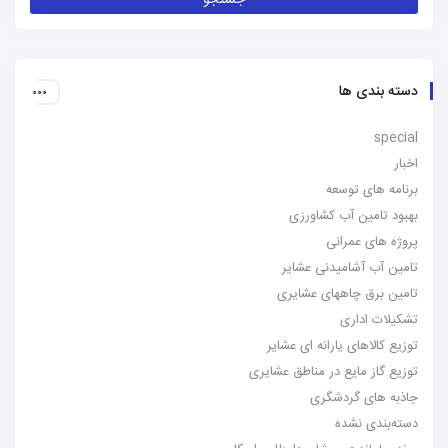
دسته بندی ها
special
اخبار
برنامه های توسعه
بهبود تامین آب کشاورزی
پروژه های عمرانی
تامین آب آشامیدنی عشایر
تامین برق چاههای عشایری
تشکیلات اداری
توزیع کالاهای یارانه ای عشایر
توزیع گاز مایع در مناطق عشایری
جاذبه های گردشگری
دسته‌بندی نشده