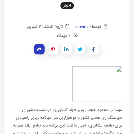
اخبار
توسط:
navidz
تاریخ انتشار: ۲ شهریور
0 دیدگاه
مهندس محمود حجتی وزیر جهاد کشاورزی در نشست شورای
سیاستگذاری عشایر کشور با موضوع بررسی «برنامه ریزی راهبردی
برای جامعه عشایری» اظهار داشت:این برنامه باید جامع، بلند نظرانه
و در برگیرنده ایده ها، روش های نو و متضمن کار و فعالیت جدید و