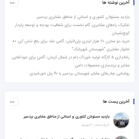
آخرین نوشته ها
بازدید مسئولان کشوری و استانی از مناطق عشایری بردسیر
تفکیک راه‌های عشایری، گام نخست برای شفافیت بودجه و توسعه پایدار
کوچ‌نشینان
خرید دو مخزن ۲۰ هزار لیتری پلی‌اتیلن؛ گامی بلند برای رفع تنش آبی ۸۰
خانوار عشایری “شهرستان شهربابک”
راه‌اندازی ۵ کارگاه تولید خوراک دام در شمال کرمان؛ گامی برای خودکفایی
عشایر و برندسازی محصولات دامی
روشنایی چادرهای عشایر شهرستان بردسیر با ۴۰ پنل خورشیدی
آخرین پست ها
بازدید مسئولان کشوری و استانی از مناطق عشایری بردسیر
تاریخ انتشار: ۲ شهریور