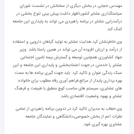
مهندس حجتی در بخش دیگری از سخنانش در نشست شورای
سیاستگذاری عشایر کشور،اظهار داشت:پیش بینی تنوع بخشی در
درآمدزایی عشایر در برنامه راهبردی می تواند به پایداری این جامعه
کمک کند.
وی خاطرنشان کرد:هدایت عشایر به تولید گیاهان دارویی و استفاده
از درآمد و ارزش افزوده آن می تواند در همین راستا باشد. وزیر
جهاد کشاورزی همچنین توسعه و گسترش بیمه تامین اجتماعی
عشایر را خدمتی در جهت اعتمادبخشی و پایداری این جامعه و این
سبک زندگی عنوان و تاکید کرد: باید جهت گیری برنامه ها به سمت
بهره برداری پایدار از مراتع،فراهم آوری رفاه مطلوب برای خانواده
های عشایری، سیستم های مناسب کوچ منطبق با طبیعت و فرهنگ
عشایر و بهبود وضعیت اقتصادی باشد.
وی خطاب به مدیران تاکید کرد:در تدوین برنامه راهبردی از تمامی
نظرات اعم از بخش خصوصی،دانشگاهی و نمایندگان جامعه
عشایری بهره گیری شود.