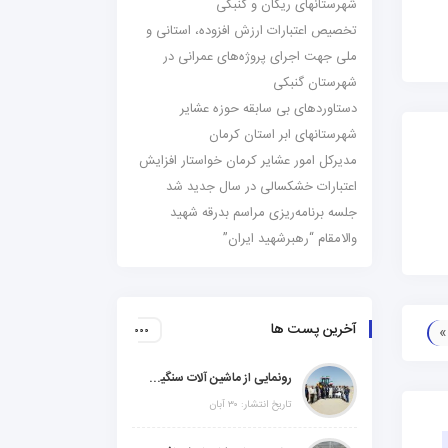
شهرستانهای ریگان و گنبکی
تخصیص اعتبارات ارزش افزوده، استانی و
ملی جهت اجرای پروژه‌های عمرانی در
شهرستان گنبکی
دستاوردهای بی سابقه حوزه عشایر
شهرستانهای ابر استان کرمان
مدیرکل امور عشایر کرمان خواستار افزایش
اعتبارات خشکسالی در سال جدید شد
جلسه برنامه‌ریزی مراسم بدرقه شهید
والامقام “رهبرشهید ایران”
آخرین پست ها
رونمایی از ماشین آلات سنگین راهسازی در شهرستانهای ریگان و گنبکی
تاریخ انتشار: ۳۰ آبان