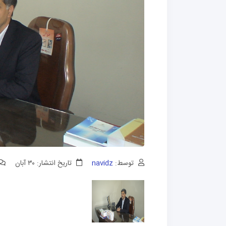
توسط:
navidz
تاریخ انتشار: ۳۰ آبان