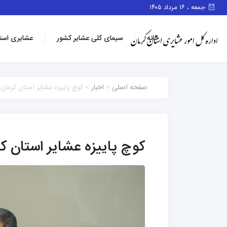
جمعه ، ۱۶ مرداد ۱۴۰۵
خانه
سیمای کلی عشایر کشور
عشایری است
صفحه اصلی
>
اخبار
> کوچ پاییزه عشایر استان کرمان
کوچ پاییزه عشایر استان ک