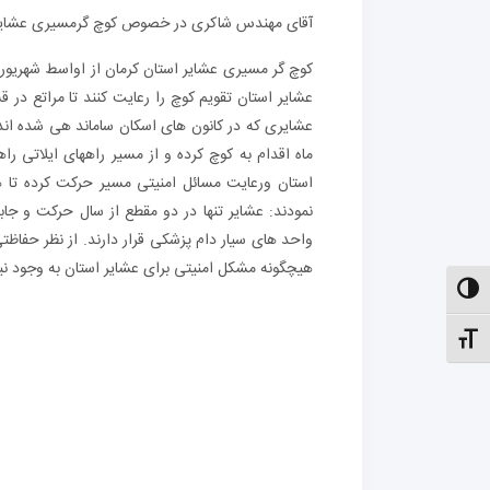
آقای مهندس شاکری در خصوص کوچ گرمسیری عشایر کر
کوچ گر مسیری عشایر استان کرمان از اواسط شهریور ب
عشایر استان تقویم کوچ را رعایت کنند تا مراتع در
ماه اقدام به کوچ کرده و از مسیر راههای ایلاتی ر
استان ورعایت مسائل امنیتی مسیر حرکت کرده تا 
نمودند: عشایر تنها در دو مقطع از سال حرکت و جاب
واحد های سیار دام پزشکی قرار دارند. از نظر حفاظت
هیچگونه مشکل امنیتی برای عشایر استان به وجود نیا 
الت کنتراست بالا
نظیم اندازهٔ فونت