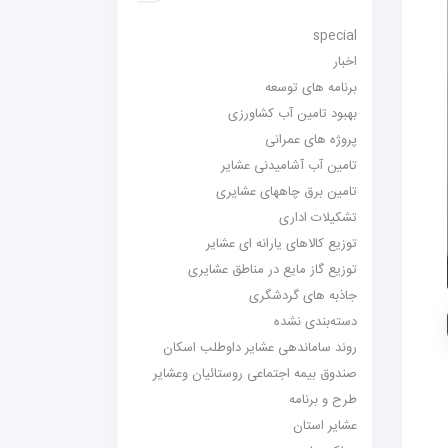
special
اخبار
برنامه های توسعه
بهبود تامین آب کشاورزی
پروژه های عمرانی
تامین آب آشامیدنی عشایر
تامین برق چاههای عشایری
تشکیلات اداری
توزیع کالاهای یارانه ای عشایر
توزیع گاز مایع در مناطق عشایری
جاذبه های گردشگری
دسته‌بندی نشده
روند ساماندهی عشایر داوطلب اسکان
صندوق بیمه اجتماعی روستائیان وعشایر
طرح و برنامه
عشایر استان