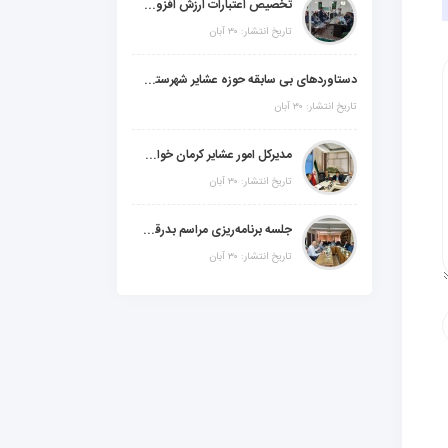
تخصیص اعتبارات ارزش افزوده، استانی و ملی جهت اجرای پروژه‌های عمرانی در شهرستان گنبکی
تاریخ انتشار: ۳۰ آبان
دستاوردهای بی سابقه حوزه عشایر شهرستانهای ابر استان کرمان
تاریخ انتشار: ۳۰ آبان
مدیرکل امور عشایر کرمان خواستار افزایش اعتبارات خشکسالی در سال جدید شد
تاریخ انتشار: ۳۰ آبان
جلسه برنامه‌ریزی مراسم بدرقه شهید والامقام "رهبرشهید ایران"
تاریخ انتشار: ۳۰ آبان