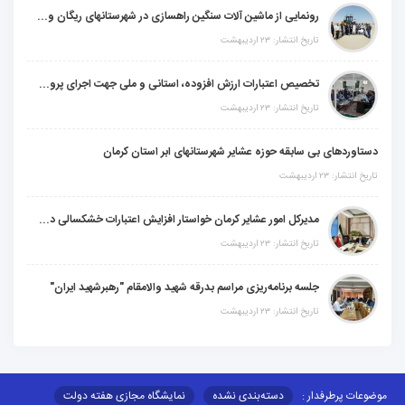
رونمایی از ماشین آلات سنگین راهسازی در شهرستانهای ریگان و گنبکی
تاریخ انتشار: ۲۳ اردیبهشت
تخصیص اعتبارات ارزش افزوده، استانی و ملی جهت اجرای پروژه‌های عمرانی در شهرستان گنبکی
تاریخ انتشار: ۲۳ اردیبهشت
دستاوردهای بی سابقه حوزه عشایر شهرستانهای ابر استان کرمان
تاریخ انتشار: ۲۳ اردیبهشت
مدیرکل امور عشایر کرمان خواستار افزایش اعتبارات خشکسالی در سال جدید شد
تاریخ انتشار: ۲۳ اردیبهشت
جلسه برنامه‌ریزی مراسم بدرقه شهید والامقام "رهبرشهید ایران"
تاریخ انتشار: ۲۳ اردیبهشت
موضوعات پرطرفدار :
دسته‌بندی نشده
نمایشگاه مجازی هفته دولت