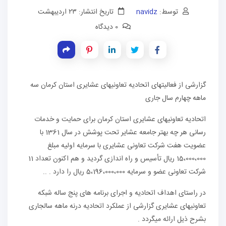
توسط:
navidz
تاریخ انتشار: ۲۳ اردیبهشت
0 دیدگاه
گزارشی از فعالیتهای اتحادیه تعاونیهای عشایری استان کرمان سه
ماهه چهارم سال جاری
اتحادیه تعاونیهای عشایری استان کرمان برای حمایت و خدمات
رسانی هر چه بهتر جامعه عشایر تحت پوشش در سال 1361 با
عضویت هفت شرکت تعاونی عشایری با سرمایه اولیه مبلغ
15،000،000 ریال تأسیس و راه اندازی گردید و هم اکنون تعداد 11
شرکت تعاونی عضو و سرمایه 5،196،000،000 ریال را دارد . ..
در راستای اهداف اتحادیه و اجرای برنامه های پنج ساله شبکه
تعاونیهای عشایری گزارشی از عملکرد اتحادیه درنه ماهه سالجاری
بشرح ذیل ارائه میگردد .