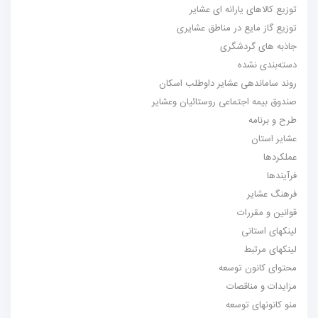
توزیع کالاهای یارانه ای عشایر
توزیع گاز مایع در مناطق عشایری
جاذبه های گردشگری
دسته‌بندی نشده
روند ساماندهی عشایر داوطلب اسکان
صندوق بیمه اجتماعی روستائیان وعشایر
طرح و برنامه
عشایر استان
عملکردها
فرآیندها
فرهنگ عشایر
قوانین و مقررات
لینکهای استانی
لینکهای مرتبط
محتوای کانون توسعه
مزایدات و مناقصات
منو کانونهای توسعه