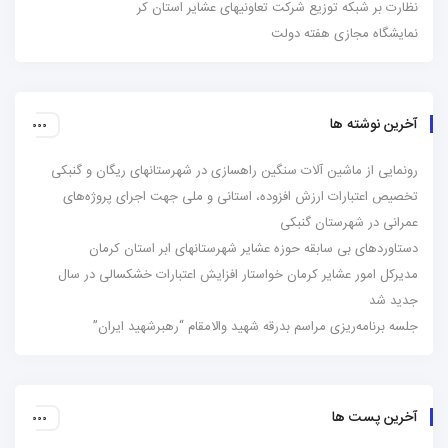
نظارت بر شبکه توزیع شرکت تعاونیهای عشایر استان کر
نمایشگاه مجازی هفته دولت
آخرین نوشته ها
رونمایی از ماشین آلات سنگین راهسازی در شهرستانهای ریگان و گنبکی
تخصیص اعتبارات ارزش افزوده، استانی و ملی جهت اجرای پروژه‌های
عمرانی در شهرستان گنبکی
دستاوردهای بی سابقه حوزه عشایر شهرستانهای ابر استان کرمان
مدیرکل امور عشایر کرمان خواستار افزایش اعتبارات خشکسالی در سال
جدید شد
جلسه برنامه‌ریزی مراسم بدرقه شهید والامقام “رهبرشهید ایران”
آخرین پست ها