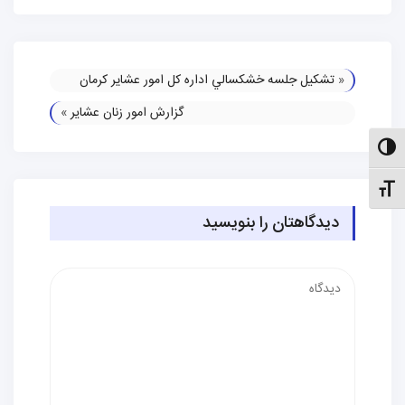
«
تشکیل جلسه خشكسالي اداره كل امور عشاير كرمان
گزارش امور زنان عشایر
»
الت کنتراست بالا
نظیم اندازهٔ فونت
دیدگاهتان را بنویسید
دیدگاه