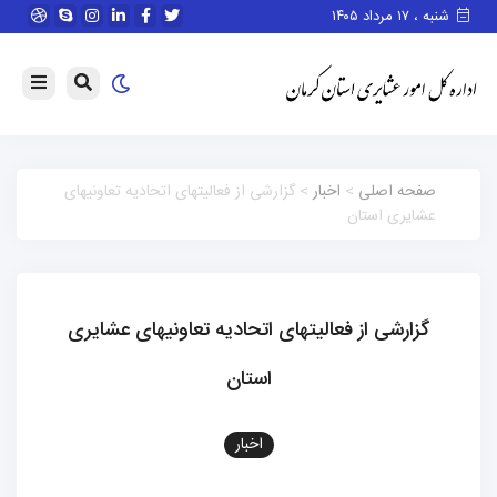
شنبه ، ۱۷ مرداد ۱۴۰۵
صفحه اصلی
>
اخبار
> گزارشی از فعالیتهای اتحادیه تعاونیهای
عشایری استان
گزارشی از فعالیتهای اتحادیه تعاونیهای عشایری
استان
اخبار