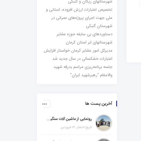
شهرستانهای ریگان و گنبکی
تخصیص اعتبارات ارزش افزوده، استانی و
ملی جهت اجرای پروژه‌های عمرانی در
شهرستان گنبکی
دستاوردهای بی سابقه حوزه عشایر
شهرستانهای ابر استان کرمان
مدیرکل امور عشایر کرمان خواستار افزایش
اعتبارات خشکسالی در سال جدید شد
جلسه برنامه‌ریزی مراسم بدرقه شهید
والامقام “رهبرشهید ایران”
آخرین پست ها
رونمایی از ماشین آلات سنگین راهسازی در شهرستانهای ریگان و گنبکی
تاریخ انتشار: ۲۶ فروردین