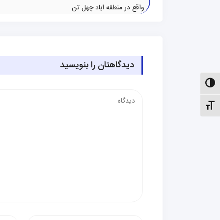
واقع در منطقه اباد چهل تن
دیدگاهتان را بنویسید
الت کنتراست بالا
دیدگاه
نظیم اندازهٔ فونت