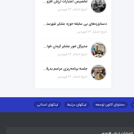
تخصیص اعتبارات ارزش افزوده، استانی و ملی جهت اجرای پروژه‌های عمرانی در شهرستان گنبکی
تاریخ انتشار: ۲۶ فروردین
دستاوردهای بی سابقه حوزه عشایر شهرستانهای ابر استان کرمان
تاریخ انتشار: ۲۶ فروردین
مدیرکل امور عشایر کرمان خواستار افزایش اعتبارات خشکسالی در سال جدید شد
تاریخ انتشار: ۲۶ فروردین
جلسه برنامه‌ریزی مراسم بدرقه شهید والامقام "رهبرشهید ایران"
تاریخ انتشار: ۲۶ فروردین
محتوای کانون توسعه
لینکهای مرتبط
لینکهای استانی
طلب اسکان
جاذبه های گردشگری
توزیع گاز مایع در مناطق عشایری
تبارات ارزش افزوده،