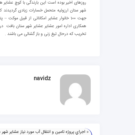
شهر ستان ارزوئیه متحمل خسارات زیادی گردیدند که 
جهت 100 خانوار عشایر امکاناتی از قبیل موکت
تخریب که درحال تیغ زنی و باز گشائی می باشند .
navidz
«
اجراي پروژه تامین و انتقال آب مورد نیاز عشایر شهر 