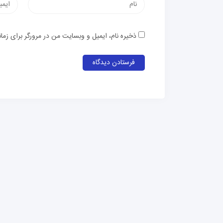
نام
پست
الکترون
ذخیره نام، ایمیل و وبسایت من در مرورگر برای زما