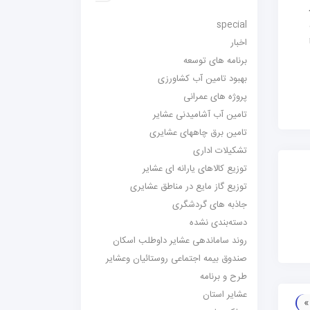
در
special
اخبار
برنامه های توسعه
بهبود تامین آب کشاورزی
پروژه های عمرانی
تامین آب آشامیدنی عشایر
تامین برق چاههای عشایری
تشکیلات اداری
توزیع کالاهای یارانه ای عشایر
توزیع گاز مایع در مناطق عشایری
جاذبه های گردشگری
دسته‌بندی نشده
روند ساماندهی عشایر داوطلب اسکان
صندوق بیمه اجتماعی روستائیان وعشایر
طرح و برنامه
عشایر استان