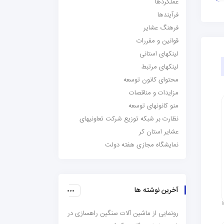
عملکردها
فرآیندها
فرهنگ عشایر
قوانین و مقررات
لینکهای استانی
لینکهای مرتبط
محتوای کانون توسعه
مزایدات و مناقصات
منو کانونهای توسعه
نظارت بر شبکه توزیع شرکت تعاونیهای
عشایر استان کر
نمایشگاه مجازی هفته دولت
آخرین نوشته ها
رونمایی از ماشین آلات سنگین راهسازی در