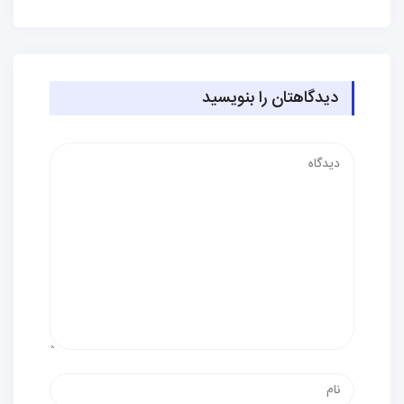
دیدگاهتان را بنویسید
دیدگاه
نام