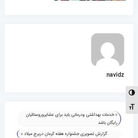
navidz
الت کنتراست بالا
نظیم اندازهٔ فونت
«
خدمات بهداشتی ودرمانی باید برای عشایروروستائیان
رایگان باشد
گزارش تصویری جشنواره هفته کرمان دربرج میلاد
»