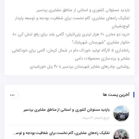
بازدید مسئولان کشوری و استانی از مناطق عشایری بردسیر
تفکیک راه‌های عشایری، گام نخست برای شفافیت بودجه و توسعه پایدار
کوچ‌نشینان
خرید دو مخزن ۲۰ هزار لیتری پلی‌اتیلن؛ گامی بلند برای رفع تنش آبی ۸۰
خانوار عشایری “شهرستان شهربابک”
راه‌اندازی ۵ کارگاه تولید خوراک دام در شمال کرمان؛ گامی برای خودکفایی
عشایر و برندسازی محصولات دامی
روشنایی چادرهای عشایر شهرستان بردسیر با ۴۰ پنل خورشیدی
آخرین پست ها
بازدید مسئولان کشوری و استانی از مناطق عشایری بردسیر
تاریخ انتشار: ۲۶ مرداد
تفکیک راه‌های عشایری، گام نخست برای شفافیت بودجه و توسعه پایدار کوچ‌نشینان