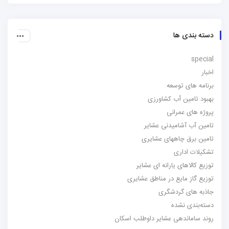
دسته بندی ها
special
اخبار
برنامه های توسعه
بهبود تامین آب کشاورزی
پروژه های عمرانی
تامین آب آشامیدنی عشایر
تامین برق چاههای عشایری
تشکیلات اداری
توزیع کالاهای یارانه ای عشایر
توزیع گاز مایع در مناطق عشایری
جاذبه های گردشگری
دسته‌بندی نشده
روند ساماندهی عشایر داوطلب اسکان