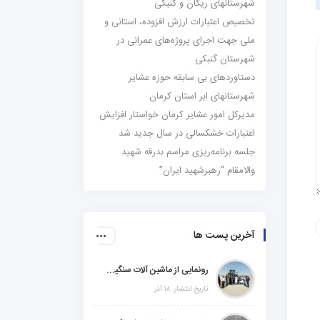
شهرستانهای ریگان و گنبکی
تخصیص اعتبارات ارزش افزوده، استانی و
ملی جهت اجرای پروژه‌های عمرانی در
شهرستان گنبکی
دستاوردهای بی سابقه حوزه عشایر
شهرستانهای ابر استان کرمان
مدیرکل امور عشایر کرمان خواستار افزایش
اعتبارات خشکسالی در سال جدید شد
جلسه برنامه‌ریزی مراسم بدرقه شهید
والامقام “رهبرشهید ایران”
آخرین پست ها
رونمایی از ماشین آلات سنگین راهسازی در شهرستانهای ریگان و گنبکی
تاریخ انتشار: ۱۸ آذر