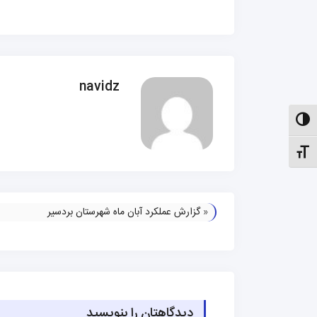
navidz
الت کنتراست بالا
نظیم اندازهٔ فونت
«
گزارش عملکرد آبان ماه شهرستان بردسیر
دیدگاهتان را بنویسید