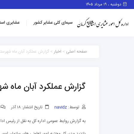
دوشنبه ، ۱۹ مرداد ۱۴۰۵
خانه
سیمای کلی عشایر کشور
عشایری است
صفحه اصلی
>
اخبار
> گزارش عملکرد آبان ماه شهرستا
گزارش عملکرد آبان ماه شه
توسط:
navidz
تاریخ انتشار: ۱۸ آذر
به گزارش روابط عمومی اداره کل به نقل از رئیس ادار
بازدید مدیر کل محترم امور تعاونی های سازمان امور