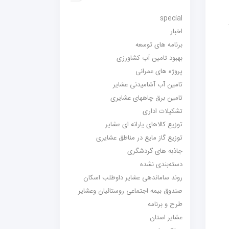
special
اخبار
برنامه های توسعه
بهبود تامین آب کشاورزی
پروژه های عمرانی
تامین آب آشامیدنی عشایر
تامین برق چاههای عشایری
تشکیلات اداری
توزیع کالاهای یارانه ای عشایر
توزیع گاز مایع در مناطق عشایری
جاذبه های گردشگری
دسته‌بندی نشده
روند ساماندهی عشایر داوطلب اسکان
صندوق بیمه اجتماعی روستائیان وعشایر
طرح و برنامه
عشایر استان