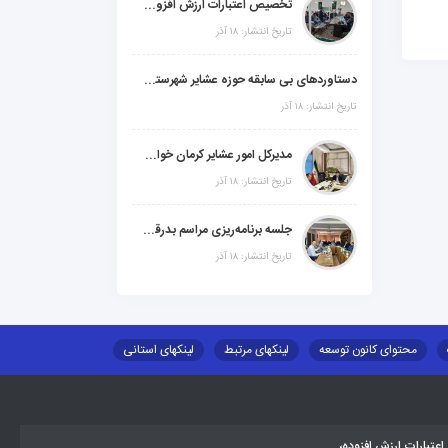
تخصیص اعتبارات ارزش افزوده، استانی و ملی جهت اجرای پروژه‌های عمرانی در شهرستان گنبکی
تاریخ انتشار: ۱۸ آذر
دستاوردهای بی سابقه حوزه عشایر شهرستانهای ابر استان کرمان
تاریخ انتشار: ۱۸ آذر
مدیرکل امور عشایر کرمان خواستار افزایش اعتبارات خشکسالی در سال جدید شد
تاریخ انتشار: ۱۸ آذر
جلسه برنامه‌ریزی مراسم بدرقه شهید والامقام "رهبرشهید ایران"
تاریخ انتشار: ۱۸ آذر
محتوای کانون توسعه
لینکهای مرتبط
لینکهای استانی
طلب اسکان
جاذبه های گردشگری
توزیع گاز مایع در مناطق عشایری
تبارات ارزش افزوده،