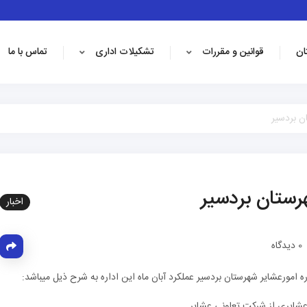
ان
قوانین و مقررات
تشکیلات اداری
تماس با ما
ن بردسیر
رستان بردسیر
اخبار
0 دیدگاه
ه امورعشایر شهرستان بردسیر عملکرد آبان ماه این اداره به شرح ذیل میباشد:
 عشایری از شرکت تعاونی عشایر