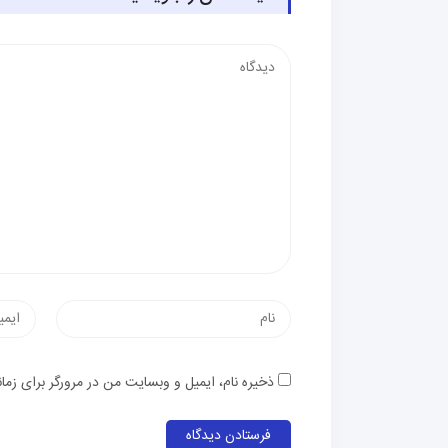
دیدگاه
نام
پست
الکترون
ذخیره نام، ایمیل و وبسایت من در مرورگر برای زما