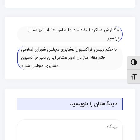
«
گزارش عملکرد اسفند ماه اداره امور عشایر شهرستان
بردسیر
با حکم رئیس فراکسیون عشایری مجلس شورای اسلامی
قائم مقام سازمان امور عشایر ایران دبیر فراکسیون
الت کنتراست بالا
عشایری مجلس شد
»
نظیم اندازهٔ فونت
دیدگاهتان را بنویسید
دیدگاه