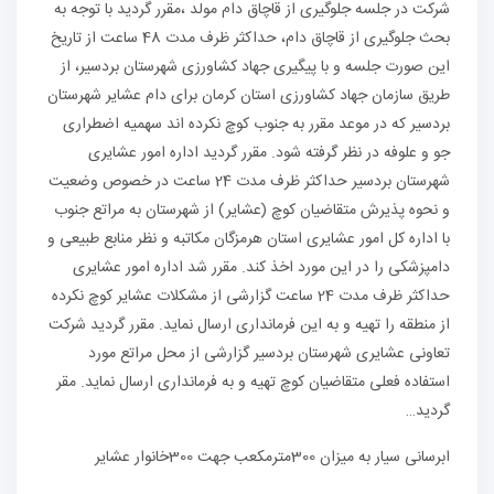
شرکت در جلسه جلوگیری از قاچاق دام مولد ،مقرر گردید با توجه به
بحث جلوگیری از قاچاق دام، حداکثر ظرف مدت 48 ساعت از تاریخ
این صورت جلسه و با پیگیری جهاد کشاورزی شهرستان بردسیر، از
طریق سازمان جهاد کشاورزی استان کرمان برای دام عشایر شهرستان
بردسیر که در موعد مقرر به جنوب کوچ نکرده اند سهمیه اضطراری
جو و علوفه در نظر گرفته شود. مقرر گردید اداره امور عشایری
شهرستان بردسیر حداکثر ظرف مدت 24 ساعت در خصوص وضعیت
و نحوه پذیرش متقاضیان کوچ (عشایر) از شهرستان به مراتع جنوب
با اداره کل امور عشایری استان هرمزگان مکاتبه و نظر منابع طبیعی و
دامپزشکی را در این مورد اخذ کند. مقرر شد اداره امور عشایری
حداکثر ظرف مدت 24 ساعت گزارشی از مشکلات عشایر کوچ نکرده
از منطقه را تهیه و به این فرمانداری ارسال نماید. مقرر گردید شرکت
تعاونی عشایری شهرستان بردسیر گزارشی از محل مراتع مورد
استفاده فعلی متقاضیان کوچ تهیه و به فرمانداری ارسال نماید. مقر
گردید…
ابرسانی سیار به میزان 300مترمکعب جهت 300خانوار عشایر