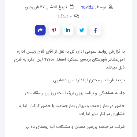
توسط:
navidz
تاریخ انتشار: ۲۷ فروردین
0 دیدگاه
به گزارش روابط عمومی اداره کل به نقل از اقای فلاح رئیس اداره
امورعشایر شهرستان بردسیر عملکرد اسفند ماه97 این اداره به شرح
ذیل میباشد:
بازدید فرماندار محترم از اداره امور عشایری
جلسه هماهنگی و برنامه ریزی بزرگداشت روز زن و مقام مادر
حضور در نماز وحدت و برپائی نماز جماعت با حضور کارکنان اداره
عشایری در کنار سایر ادارات
شرکت در جلسه بررسی مسائل و مشکلات آب روستای ده لرز