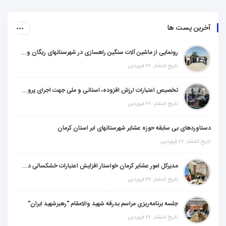
آخرین پست ها
رونمایی از ماشین آلات سنگین راهسازی در شهرستانهای ریگان و گنبکی
تاریخ انتشار: ۲۷ فروردین
تخصیص اعتبارات ارزش افزوده، استانی و ملی جهت اجرای پروژه‌های عمرانی در شهرستان گنبکی
تاریخ انتشار: ۲۷ فروردین
دستاوردهای بی سابقه حوزه عشایر شهرستانهای ابر استان کرمان
تاریخ انتشار: ۲۷ فروردین
مدیرکل امور عشایر کرمان خواستار افزایش اعتبارات خشکسالی در سال جدید شد
تاریخ انتشار: ۲۷ فروردین
جلسه برنامه‌ریزی مراسم بدرقه شهید والامقام "رهبرشهید ایران"
تاریخ انتشار: ۲۷ فروردین