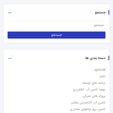
جستجو
دسته بندی ها
special
اخبار
برنامه های توسعه
بهبود تامین آب کشاورزی
پروژه های عمرانی
تامین آب آشامیدنی عشایر
تامین برق چاههای عشایری