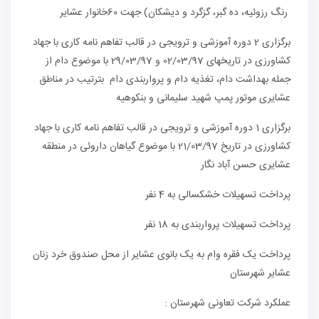
رنگ رزوئیه، ده گبر، گزگرد و دیشکان) جهت 60خانوار عشایر
برگزاری 2 دوره آموزشی و ترویجی در قالب تفاهم نامه کاری با جهاد
کشاورزی در تاریخهای 02/03/97 و 29/03/97 با موضوع دام از
جمله بهداشت دام، تغذیه دام و پرواربندی دام بترتیب در مناطق
عشایری موتور پمپ شهید سلیمانی و بنکوهیه
برگزاری 1 دوره آموزشی و ترویجی در قالب تفاهم نامه کاری با جهاد
کشاورزی در تاریخ 21/03/97 با موضوع گیاهان داروئی در منطقه
عشایری حسن آباد نگار
پرداخت تسهیلات خشکسالی به 4 نفر
پرداخت تسهیلات پرواربندی به 18 نفر
پرداخت یک فقره وام به یک بانوی عشایر از محل صندوق خرد زنان
عشایر شهرستان
عملکرد شرکت تعاونی شهرستان :