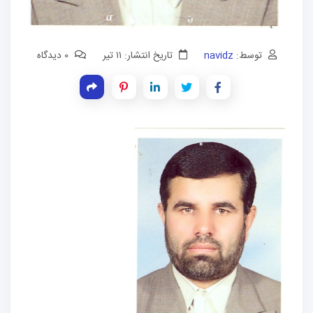
توسط:
navidz
تاریخ انتشار: ۱۱ تیر
0 دیدگاه