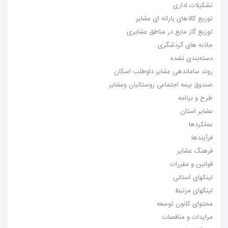
تشکیلات اداری
توزیع کالاهای یارانه ای عشایر
توزیع گاز مایع در مناطق عشایری
جاذبه های گردشگری
دسته‌بندی نشده
روند ساماندهی عشایر داوطلب اسکان
صندوق بیمه اجتماعی روستائیان وعشایر
طرح و برنامه
عشایر استان
عملکردها
فرآیندها
فرهنگ عشایر
قوانین و مقررات
لینکهای استانی
لینکهای مرتبط
محتوای کانون توسعه
مزایدات و مناقصات