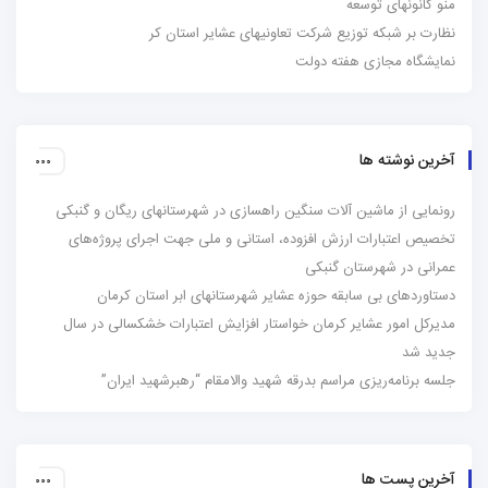
منو کانونهای توسعه
نظارت بر شبکه توزیع شرکت تعاونیهای عشایر استان کر
نمایشگاه مجازی هفته دولت
آخرین نوشته ها
رونمایی از ماشین آلات سنگین راهسازی در شهرستانهای ریگان و گنبکی
تخصیص اعتبارات ارزش افزوده، استانی و ملی جهت اجرای پروژه‌های
عمرانی در شهرستان گنبکی
دستاوردهای بی سابقه حوزه عشایر شهرستانهای ابر استان کرمان
مدیرکل امور عشایر کرمان خواستار افزایش اعتبارات خشکسالی در سال
جدید شد
جلسه برنامه‌ریزی مراسم بدرقه شهید والامقام “رهبرشهید ایران”
آخرین پست ها