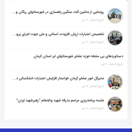
رونمایی از ماشین آلات سنگین راهسازی در شهرستانهای ریگان و گنبکی
تاریخ انتشار: ۱۱ تیر
تخصیص اعتبارات ارزش افزوده، استانی و ملی جهت اجرای پروژه‌های عمرانی در شهرستان گنبکی
تاریخ انتشار: ۱۱ تیر
دستاوردهای بی سابقه حوزه عشایر شهرستانهای ابر استان کرمان
تاریخ انتشار: ۱۱ تیر
مدیرکل امور عشایر کرمان خواستار افزایش اعتبارات خشکسالی در سال جدید شد
تاریخ انتشار: ۱۱ تیر
جلسه برنامه‌ریزی مراسم بدرقه شهید والامقام "رهبرشهید ایران"
تاریخ انتشار: ۱۱ تیر