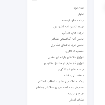
special
اخبار
برنامه های توسعه
بهبود تامین آب کشاورزی
پروژه های عمرانی
تامین آب آشامیدنی عشایر
تامین برق چاههای عشایری
تشکیلات اداری
توزیع کالاهای یارانه ای عشایر
توزیع گاز مایع در مناطق عشایری
جاذبه های گردشگری
دسته‌بندی نشده
روند ساماندهی عشایر داوطلب اسکان
صندوق بیمه اجتماعی روستائیان وعشایر
طرح و برنامه
عشایر استان