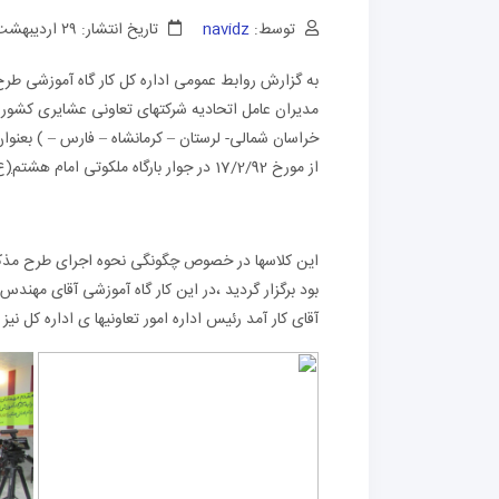
توسط:
navidz
تاریخ انتشار: ۲۹ اردیبهشت
به گزارش روابط عمومی اداره کل کار گاه آموزشی طرح
خراسان شمالی- لرستان – کرمانشاه – فارس – ) بعنوان
از مورخ 17/2/92 در جوار بارگاه ملکوتی امام هشتم
(ع
اين كلاسها در خصوص چگونگی نحوه اجرای طرح مذکو
بود برگزار گردید ،در این کار گاه آموزشی آقای مهند
آقای کار آمد رئیس اداره امور تعاونیها ی اداره کل نیز