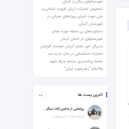
شهرستانهای ریگان و گنبکی
تخصیص اعتبارات ارزش افزوده، استانی و
ملی جهت اجرای پروژه‌های عمرانی در
شهرستان گنبکی
دستاوردهای بی سابقه حوزه عشایر
شهرستانهای ابر استان کرمان
مدیرکل امور عشایر کرمان خواستار افزایش
اعتبارات خشکسالی در سال جدید شد
جلسه برنامه‌ریزی مراسم بدرقه شهید
والامقام “رهبرشهید ایران”
آخرین پست ها
رونمایی از ماشین آلات سنگین راهسازی در شهرستانهای ریگان و گنبکی
تاریخ انتشار: ۲۹ اردیبهشت