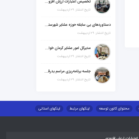
تخصیص اعتبارات ارزش افزوده، استانی و ملی جهت اجرای پروژه‌های عمرانی در شهرستان گنبکی
تاریخ انتشار: ۲۹ اردیبهشت
دستاوردهای بی سابقه حوزه عشایر شهرستانهای ابر استان کرمان
تاریخ انتشار: ۲۹ اردیبهشت
مدیرکل امور عشایر کرمان خواستار افزایش اعتبارات خشکسالی در سال جدید شد
تاریخ انتشار: ۲۹ اردیبهشت
جلسه برنامه‌ریزی مراسم بدرقه شهید والامقام "رهبرشهید ایران"
تاریخ انتشار: ۲۹ اردیبهشت
محتوای کانون توسعه
لینکهای مرتبط
لینکهای استانی
طلب اسکان
جاذبه های گردشگری
توزیع گاز مایع در مناطق عشایری
تبارات ارزش افزوده،