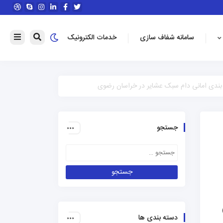
سامانه شفاف سازی
خدمات الکترونیک
 بندی امانی دام سبک عشایر در خراسان رضوی
جستجو
دسته بندی ها