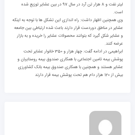
لیتر نفت و 8 هزار تن آرد در سال 97 در بین عشایر توزیع شده
ت.
همچنین اظهار داشت: راه اندازی این تشکل ها با توجه به اینکه
یر در مناطق دوردست قرار دارند باعث شده ارتباطی بین جامعه
شایر شکل گیرد که بتوانند محصولات عشایر را خریده و به بازار
ه کنند.
ابراهیمی در ادامه گفت: چهار هزار و 350 خانوار عشایر تحت
ش بیمه تامین اجتماعی با همکاری صندوق بیمه روستاییان و
یر هستند و همچنین با همکاری صندوق بیمه بانک کشاورزی
ر دام هم تحت پوشش بیمه قرار دارند