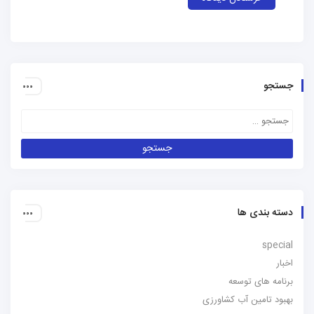
جو
 بندی ها
spe
مه های توسعه
د تامین آب کشاورزی