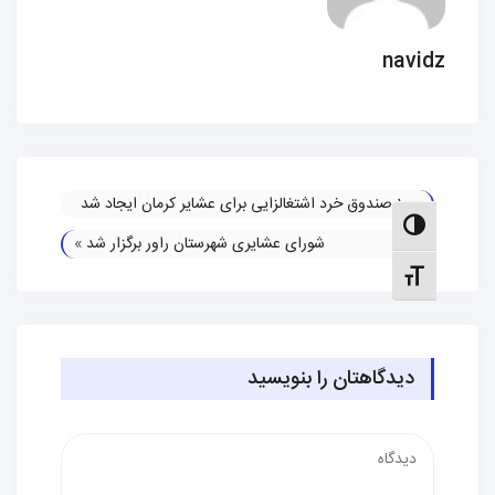
navid
«
10 صندوق خرد اشتغالزایی برای عشایر کرمان ایجاد شد
الت کنتراست بالا
شورای عشایری شهرستان راور برگزار شد
»
نظیم اندازهٔ فونت
دیدگاهتان را بنویسید
دیدگاه