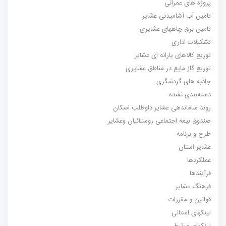
ه های عمرانی
ن آب آشامیدنی عشایر
ن برق چاههای عشایری
لات اداری
 کالاهای یارانه ای عشایر
 گاز مایع در مناطق عشایری
ه های گردشگری
‌بندی نشده
 ساماندهی عشایر داوطلب اسکان
ق بیمه اجتماعی روستائیان وعشایر
 برنامه
ر استان
ردها
دها
گ عشایر
ن و مقررات
ای استانی