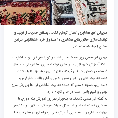
رکل امور عشایری استان کرمان گفت : بمنظور حمایت از تولید و
نمندسازی خانوارهای عشایری
10
صندوق خرد اشتغالزایی در این
ان ایجاد شده است
.
ی ابراهیمی روز سه شنبه در گفت و گو با خبرنگار ایرنا با اشاره به
که آموزش های لازم در راستای توانمندسازی عشایر طی سه سال
گذشته در دستور کار قرار گرفته ، افزود: این صندوق ها با 270 نفر
 فعالیت هایی را چون سوزن دوزی، قالی بافی، تابلوفرش،
مداری، صنایع دستی که عمده فعالیت شاخص آن ها پرورش مرغ
ی و گلیم بافی است در حال انجام دارد.
گفته ابراهیمی نزدیک به پنجهزار نفر روز آموزش پته دوزی با
همکاری کمیته امداد و اداره کل میراث فرهنگی و یکهزار و 380نفر
رت خیاطی را با همکاری آموزش فنی وحرفه ای در سال قبل فرا