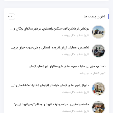
ن پست ها
رونمایی از ماشین آلات سنگین راهسازی در شهرستانهای ریگان و گنبکی
تاریخ انتشار: ۱۸ اردیبهشت
تخصیص اعتبارات ارزش افزوده، استانی و ملی جهت اجرای پروژه‌های عمرانی در شهرستان گنبکی
تاریخ انتشار: ۱۸ اردیبهشت
ردهای بی سابقه حوزه عشایر شهرستانهای ابر استان کرمان
ر: ۱۸ اردیبهشت
مدیرکل امور عشایر کرمان خواستار افزایش اعتبارات خشکسالی در سال جدید شد
تاریخ انتشار: ۱۸ اردیبهشت
جلسه برنامه‌ریزی مراسم بدرقه شهید والامقام "رهبرشهید ایران"
تاریخ انتشار: ۱۸ اردیبهشت