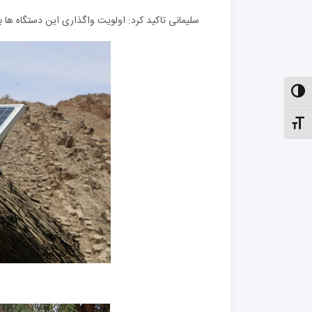
سلیمانی تاکید کرد: اولویت واگذاری این دستگاه ها
الت کنتراست بالا
نظیم اندازهٔ فونت