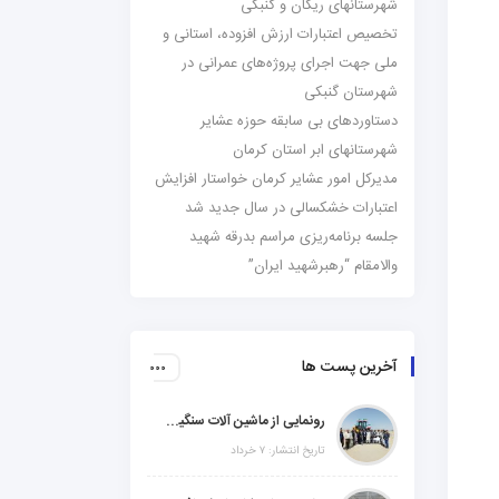
شهرستانهای ریگان و گنبکی
تخصیص اعتبارات ارزش افزوده، استانی و
ملی جهت اجرای پروژه‌های عمرانی در
شهرستان گنبکی
دستاوردهای بی سابقه حوزه عشایر
شهرستانهای ابر استان کرمان
مدیرکل امور عشایر کرمان خواستار افزایش
اعتبارات خشکسالی در سال جدید شد
جلسه برنامه‌ریزی مراسم بدرقه شهید
والامقام “رهبرشهید ایران”
آخرین پست ها
رونمایی از ماشین آلات سنگین راهسازی در شهرستانهای ریگان و گنبکی
تاریخ انتشار: ۷ خرداد