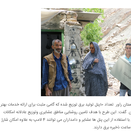
در راستای تامین برق و خدمات مطلوب به عشایر شهرستان راور تعداد 10پنل تولید برق توزیع شده که گامی مثبت برای ارائه خدمات بهتر
 گفت: این طرح با هدف تامین روشنایی مناطق عشایری وتوزیع عادلانه امکانات
در بین خانواده‌های عشایری این شهرستان شده است.با استفاده از این پنل ها عشایر و دامداران می توانند 4 لامپ به علاوه امکان شارژ