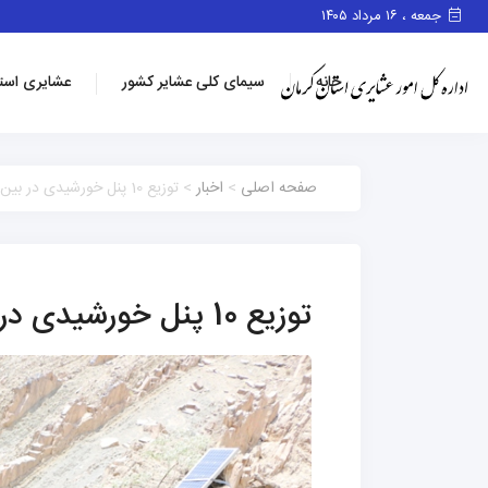
جمعه ، ۱۶ مرداد ۱۴۰۵
خانه
سیمای کلی عشایر کشور
عشایری است
صفحه اصلی
>
اخبار
> توزیع 10 پنل خورشیدی در بین عشایر شهرستان راور
توزیع 10 پنل خورشیدی در بین عشایر شهرستان راور