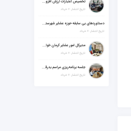
تخصیص اعتبارات ارزش افزوده، استانی و ملی جهت اجرای پروژه‌های عمرانی در شهرستان گنبکی
تاریخ انتشار: ۷ خرداد
دستاوردهای بی سابقه حوزه عشایر شهرستانهای ابر استان کرمان
تاریخ انتشار: ۷ خرداد
مدیرکل امور عشایر کرمان خواستار افزایش اعتبارات خشکسالی در سال جدید شد
تاریخ انتشار: ۷ خرداد
جلسه برنامه‌ریزی مراسم بدرقه شهید والامقام "رهبرشهید ایران"
تاریخ انتشار: ۷ خرداد