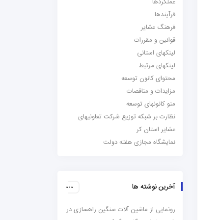
عملکردها
فرآیندها
فرهنگ عشایر
قوانین و مقررات
لینکهای استانی
لینکهای مرتبط
محتوای کانون توسعه
مزایدات و مناقصات
منو کانونهای توسعه
نظارت بر شبکه توزیع شرکت تعاونیهای
عشایر استان کر
نمایشگاه مجازی هفته دولت
آخرین نوشته ها
رونمایی از ماشین آلات سنگین راهسازی در