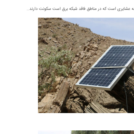
 به عشایری است که در مناطق فاقد شبکه برق است سکونت دارند…