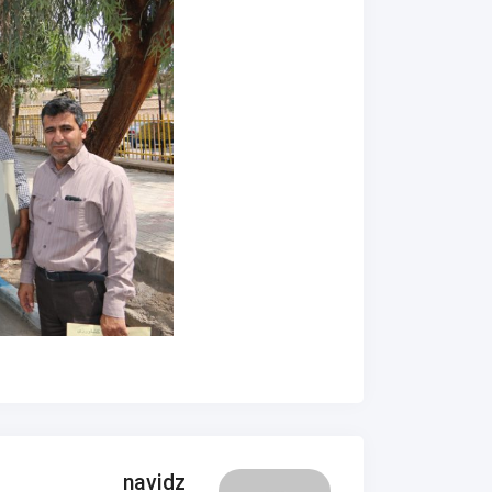
navidz