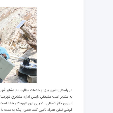
به عشایر است.سلیمانی رئیس اداره عشایری شهرستان
گوشی تلفن همراه تامین کنند ضمن اینکه به مدت 8 ساعت ذخیره برق دارند.