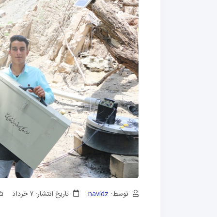
توسط:
navidz
تاریخ انتشار: ۷ خرداد