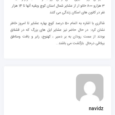
3 هزارو 800 خانو ار از عشایر شمال استان کوچ وبقیه آنها تا 14 هزار
نفر در کانون های اسکان زندگی می کنند
شاکری با اشاره به اتمام 50 درصد کوچ بهاره عشایر تا امروز خاطر
نشان کرد: در حال حاضر نیز عشایر ایل های بزرگ که در قشلاق
بودند از سمت رودان به بر دسیر ، کهنوج، رابر و بافت ومناطق
ییلاقی درحال بازگشت می باشند .
navidz