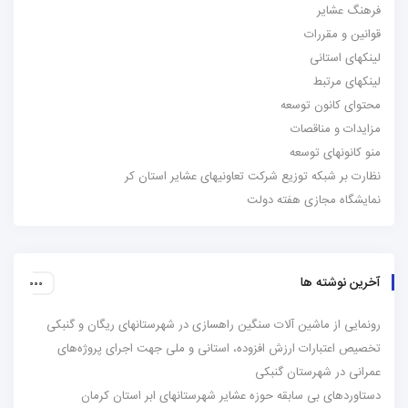
فرهنگ عشایر
قوانین و مقررات
لینکهای استانی
لینکهای مرتبط
محتوای کانون توسعه
مزایدات و مناقصات
منو کانونهای توسعه
نظارت بر شبکه توزیع شرکت تعاونیهای عشایر استان کر
نمایشگاه مجازی هفته دولت
آخرین نوشته ها
رونمایی از ماشین آلات سنگین راهسازی در شهرستانهای ریگان و گنبکی
تخصیص اعتبارات ارزش افزوده، استانی و ملی جهت اجرای پروژه‌های
عمرانی در شهرستان گنبکی
دستاوردهای بی سابقه حوزه عشایر شهرستانهای ابر استان کرمان