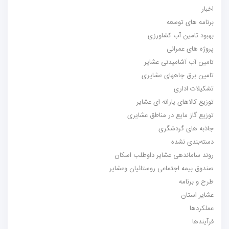
اخبار
برنامه های توسعه
بهبود تامین آب کشاورزی
پروژه های عمرانی
تامین آب آشامیدنی عشایر
تامین برق چاههای عشایری
تشکیلات اداری
توزیع کالاهای یارانه ای عشایر
توزیع گاز مایع در مناطق عشایری
جاذبه های گردشگری
دسته‌بندی نشده
روند ساماندهی عشایر داوطلب اسکان
صندوق بیمه اجتماعی روستائیان وعشایر
طرح و برنامه
عشایر استان
عملکردها
فرآیندها