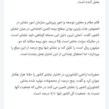
بعمل آمده است.
قائم مقام و معاون توسعه و امور زیربنایی سازمان امور عشایر در
خصوص علت پایین بودن سطح بیمه تامین اجتماعی در میان عشایر
کشور، گفت: اصلی ترین دلیل این مساله کوتاهی خود عشایر است،
در حالیکه دولت حاضر است 95 درصد حق بیمه سالانه که دو
میلیون ریال است را تقبل کند و عشایر تنها پنج درصد از این مبلغ را
بپردازند؛ اما استقبال چندانی از این امتیاز بعمل نیامده است.
صفرزاده اراضی کشاورزی در اختیار عشایر کشور را 750 هزار هکتار
عنوان کرد و گفت: پنج درصد از محصولات تولید شده بخش
کشاورزی کشور را عشایر تامین می کنند در حالی که جمعیت آنها
نسبت به جمعیت کل کشور تنها 7/1 درصد است.