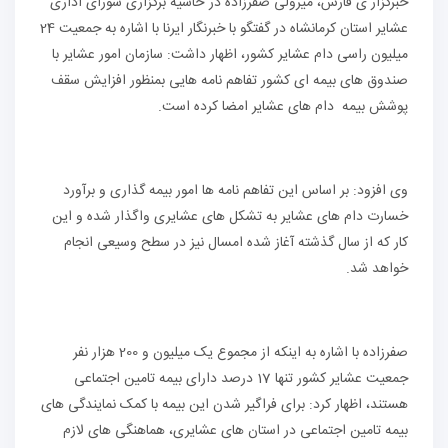
خبرگزار ی فارس، میرولی صفرزاده در حاشیه برگزاری شورای اداری
عشایر استان کرمانشاه در گفتگو با خبرنگار ایرنا با اشاره به جمعیت 24
میلیون راسی دام عشایر کشور، اظهار داشت: سازمان امور عشایر با
صندوق های بیمه ای کشور تفاهم نامه هایی بمنظور افزایش سقف
پوشش بیمه دام های عشایر امضا کرده است.
وی افزود: بر اساس این تفاهم نامه ها امور بیمه گذاری و برآورد
خسارت دام های عشایر به تشکل های عشایری واگذار شده و این
کار که از سال گذشته آغاز شده امسال نیز در سطح وسیعی انجام
خواهد شد.
صفرزاده با اشاره به اینکه از مجموع یک میلیون و 200 هزار نفر
جمعیت عشایر کشور تنها 17 درصد دارای بیمه تامین اجتماعی
هستند، اظهار کرد: برای فراگیر شدن این بیمه با کمک نمایندگی های
بیمه تامین اجتماعی در استان های عشایری، هماهنگی های لازم