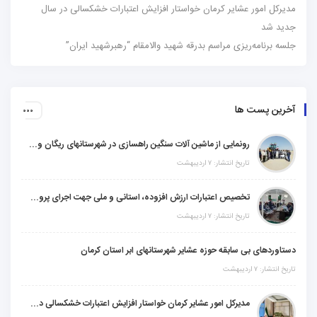
مدیرکل امور عشایر کرمان خواستار افزایش اعتبارات خشکسالی در سال
جدید شد
جلسه برنامه‌ریزی مراسم بدرقه شهید والامقام “رهبرشهید ایران”
آخرین پست ها
رونمایی از ماشین آلات سنگین راهسازی در شهرستانهای ریگان و گنبکی
تاریخ انتشار: ۷ اردیبهشت
تخصیص اعتبارات ارزش افزوده، استانی و ملی جهت اجرای پروژه‌های عمرانی در شهرستان گنبکی
تاریخ انتشار: ۷ اردیبهشت
دستاوردهای بی سابقه حوزه عشایر شهرستانهای ابر استان کرمان
تاریخ انتشار: ۷ اردیبهشت
مدیرکل امور عشایر کرمان خواستار افزایش اعتبارات خشکسالی در سال جدید شد