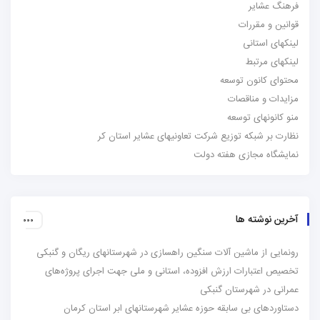
فرهنگ عشایر
قوانین و مقررات
لینکهای استانی
لینکهای مرتبط
محتوای کانون توسعه
مزایدات و مناقصات
منو کانونهای توسعه
نظارت بر شبکه توزیع شرکت تعاونیهای عشایر استان کر
نمایشگاه مجازی هفته دولت
آخرین نوشته ها
رونمایی از ماشین آلات سنگین راهسازی در شهرستانهای ریگان و گنبکی
تخصیص اعتبارات ارزش افزوده، استانی و ملی جهت اجرای پروژه‌های
عمرانی در شهرستان گنبکی
دستاوردهای بی سابقه حوزه عشایر شهرستانهای ابر استان کرمان