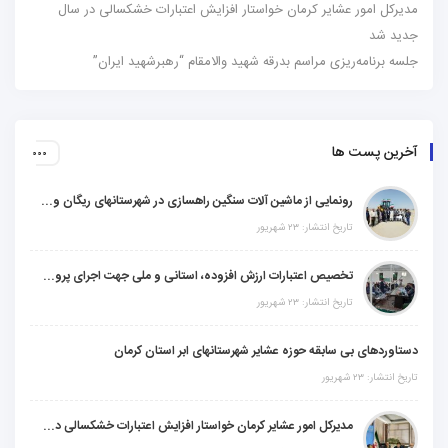
مدیرکل امور عشایر کرمان خواستار افزایش اعتبارات خشکسالی در سال
جدید شد
جلسه برنامه‌ریزی مراسم بدرقه شهید والامقام “رهبرشهید ایران”
آخرین پست ها
رونمایی از ماشین آلات سنگین راهسازی در شهرستانهای ریگان و گنبکی
تاریخ انتشار: ۲۳ شهریور
تخصیص اعتبارات ارزش افزوده، استانی و ملی جهت اجرای پروژه‌های عمرانی در شهرستان گنبکی
تاریخ انتشار: ۲۳ شهریور
دستاوردهای بی سابقه حوزه عشایر شهرستانهای ابر استان کرمان
تاریخ انتشار: ۲۳ شهریور
مدیرکل امور عشایر کرمان خواستار افزایش اعتبارات خشکسالی در سال جدید شد