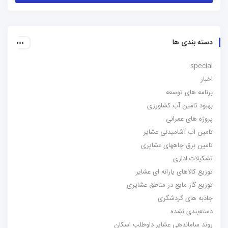
دسته بندی ها
special
اخبار
برنامه های توسعه
بهبود تامین آب کشاورزی
پروژه های عمرانی
تامین آب آشامیدنی عشایر
تامین برق چاههای عشایری
تشکیلات اداری
توزیع کالاهای یارانه ای عشایر
توزیع گاز مایع در مناطق عشایری
جاذبه های گردشگری
دسته‌بندی نشده
روند ساماندهی عشایر داوطلب اسکان