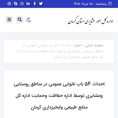
پنجشنبه ، ۱۵ مرداد ۱۴۰۵
صفحه اصلی
>
اخبار
> احداث 54 باب نانوایی عمومی در
مناطق روستایی وعشایری توسط اداره حفاظت وحمایت اداره
کل منابع طبیعی وابخیزداری کرمان
احداث 54 باب نانوایی عمومی در مناطق روستایی
وعشایری توسط اداره حفاظت وحمایت اداره کل
منابع طبیعی وابخیزداری کرمان