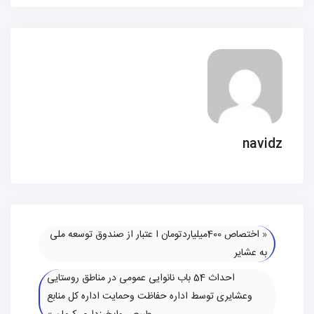
navidz
«
اختصاص 400میلیاردتومان ا عتبار از صندوق توسعه ملی
به عشایر
احداث 54 باب نانوایی عمومی در مناطق روستایی
وعشایری توسط اداره حفاظت وحمایت اداره کل منابع