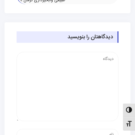
طبیعی وابخیزداری کرمان
»
دیدگاهتان را بنویسید
دیدگاه
الت کنتراست بالا
نظیم اندازهٔ فونت
نام