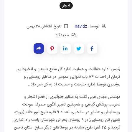
اخبار
توسط:
navidz
تاریخ انتشار: ۲۸ بهمن
0 دیدگاه
رئیس اداره حفاظت و حمایت اداره کل منابع طبیعی و آبخیزداری
کرمان از احداث 54 باب نانوایی عمومی در مناطق روستایی و
عشایری توسط اداره حفاظت و حمایت اداره کل خبر داد…
مهندس مهدی غربی گفت به منظور جلوگیری از قطع اشجار و
تخریب پوشش گیاهی و همچنین تغییر الگوی مصرف سوخت
روستاییان و عشایر در سالجاری تعداد 9 فقره طرح تنور خانه (پروژه
تامین نان روستایی)در 9 روستای بحرانی شهرستان بافت راه اندازی
گردید و 45 فقره طرح مشابه در روستاهای دیگر سطح استان تامین