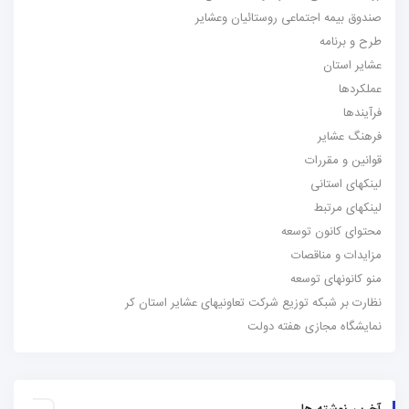
صندوق بیمه اجتماعی روستائیان وعشایر
طرح و برنامه
عشایر استان
عملکردها
فرآیندها
فرهنگ عشایر
قوانین و مقررات
لینکهای استانی
لینکهای مرتبط
محتوای کانون توسعه
مزایدات و مناقصات
منو کانونهای توسعه
نظارت بر شبکه توزیع شرکت تعاونیهای عشایر استان کر
نمایشگاه مجازی هفته دولت