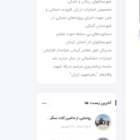
شهرستانهای ریگان و گنبکی
تخصیص اعتبارات ارزش افزوده، استانی و
ملی جهت اجرای پروژه‌های عمرانی در
شهرستان گنبکی
دستاوردهای بی سابقه حوزه عشایر
شهرستانهای ابر استان کرمان
مدیرکل امور عشایر کرمان خواستار افزایش
اعتبارات خشکسالی در سال جدید شد
جلسه برنامه‌ریزی مراسم بدرقه شهید
والامقام “رهبرشهید ایران”
آخرین پست ها
رونمایی از ماشین آلات سنگین راهسازی در شهرستانهای ریگان و گنبکی
تاریخ انتشار: ۲۵ شهریور