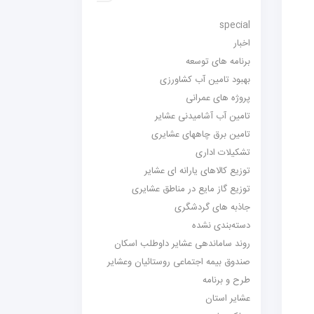
special
اخبار
برنامه های توسعه
بهبود تامین آب کشاورزی
پروژه های عمرانی
تامین آب آشامیدنی عشایر
تامین برق چاههای عشایری
تشکیلات اداری
توزیع کالاهای یارانه ای عشایر
توزیع گاز مایع در مناطق عشایری
جاذبه های گردشگری
دسته‌بندی نشده
روند ساماندهی عشایر داوطلب اسکان
صندوق بیمه اجتماعی روستائیان وعشایر
طرح و برنامه
عشایر استان