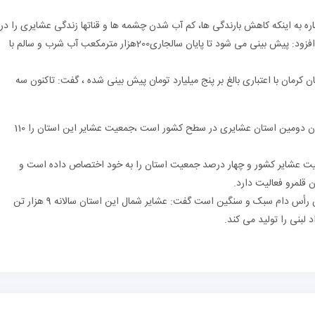
شاره به اینکه کاهش بارندگی ها، کم آب شدن چشمه ها و قناتها زندگی عشایری را در
استان کرمان با مشکلاتی از قبیل کم آبی روبرو کرده ، افزود: پیش بینی می شود تا پایان سالجاری200هزار مترمکعب آب شرب و سالم با
ان کرمان با اعتباری بالغ بر پنج میلیارد تومان پیش بینی شده ، گفت: تاکنون سه
مدیرکل امور عشایر استان کرمان با اشاره به اینکه کرمان دومین استان عشایری در سطح کشور است ،جمعیت عشایر این استان را 110
ی عشایر استان کرمان 9.2 درصد جمعیت عشایر کشور و چهار درصد جمعیت استان را به خود اختصاص داده است و
وی با بیان اینکه عشایر استان کرمان دارای سه میلیون رأس دام سبک و سنگین است گفت: عشایر شمال این استان سالانه 9 هزار تن