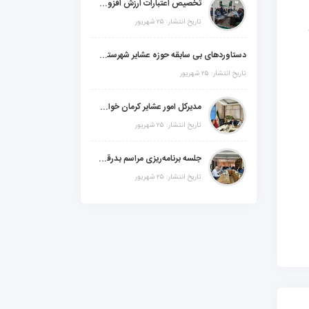
تخصیص اعتبارات ارزش افزوده، استانی و ملی جهت اجرای پروژه‌های عمرانی در شهرستان گنبکی
تاریخ انتشار: ۲۵ شهریور
دستاوردهای بی سابقه حوزه عشایر شهرستانهای ابر استان کرمان
تاریخ انتشار: ۲۵ شهریور
مدیرکل امور عشایر کرمان خواستار افزایش اعتبارات خشکسالی در سال جدید شد
تاریخ انتشار: ۲۵ شهریور
جلسه برنامه‌ریزی مراسم بدرقه شهید والامقام "رهبرشهید ایران"
تاریخ انتشار: ۲۵ شهریور