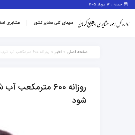
جمعه ، ۱۶ مرداد ۱۴۰۵
خانه
سیمای کلی عشایر کشور
عشایری است
صفحه اصلی
>
اخبار
> روزانه 600 مترمکعب آب شرب بین عشایر شمال کرمان توزیع می شود
روزانه 600 مترمکع
شود