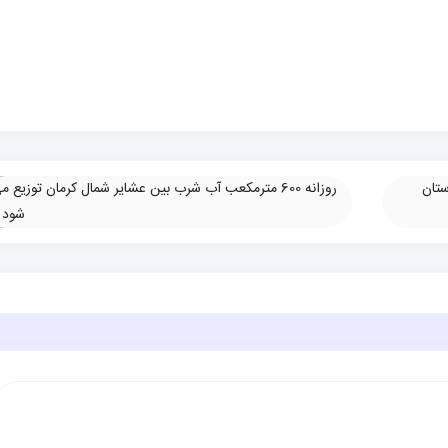
ستان
روزانه 600 مترمکعب آب شرب بین عشایر شمال کرمان توزیع م
شود
»