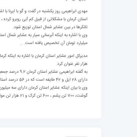
مهدی ابراهیمی روز یکشنبه در گفت و گو با ایرنا با ا
تانکرها در بین عشایر شمال استان توزیع شود.
وی با اشاره به اینکه آبرسانی سیار به عشایر شمال است
میلیارد تومان آن تخصیص یافته است. …
هزار نفر عنوان کرد.
به گفته ابراهیم
دارای 28 ایل و 42 طایفه است که در 56 درصد استان قلمرو فعالیت دارد.
گوشت، 700 تن پشم ، 600 تن کرک و 21 هزار تن مواد لبنی را تولید می کند.