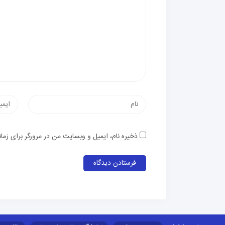
نام
پست
الکترون
ذخیره نام، ایمیل و وبسایت من در مرورگر برای زما