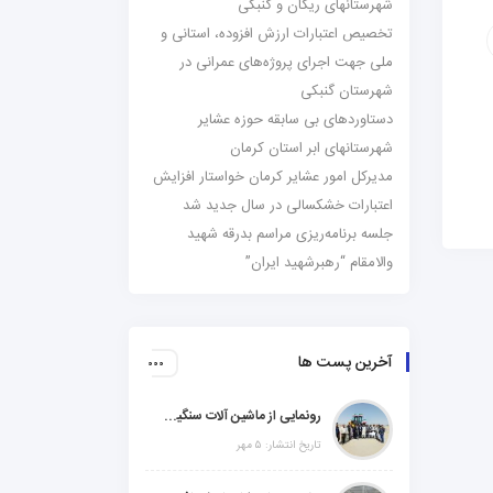
شهرستانهای ریگان و گنبکی
تخصیص اعتبارات ارزش افزوده، استانی و
ملی جهت اجرای پروژه‌های عمرانی در
شهرستان گنبکی
دستاوردهای بی سابقه حوزه عشایر
شهرستانهای ابر استان کرمان
مدیرکل امور عشایر کرمان خواستار افزایش
اعتبارات خشکسالی در سال جدید شد
جلسه برنامه‌ریزی مراسم بدرقه شهید
والامقام “رهبرشهید ایران”
آخرین پست ها
رونمایی از ماشین آلات سنگین راهسازی در شهرستانهای ریگان و گنبکی
تاریخ انتشار: ۵ مهر