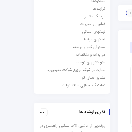
عملکردها
فرآیندها
فرهنگ عشایر
قوانین و مقررات
لینکهای استانی
لینکهای مرتبط
محتوای کانون توسعه
مزایدات و مناقصات
منو کانونهای توسعه
نظارت بر شبکه توزیع شرکت تعاونیهای
عشایر استان کر
نمایشگاه مجازی هفته دولت
آخرین نوشته ها
رونمایی از ماشین آلات سنگین راهسازی در