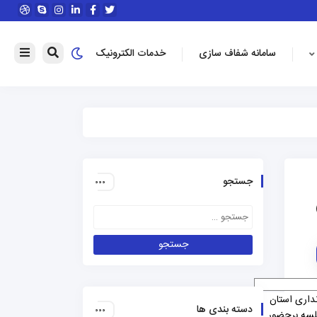
سامانه شفاف سازی
خدمات الکترونیک
جستجو
نداری استان
دسته بندی ها
جلسه برحضور