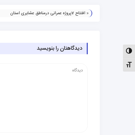
«
افتتاح 7پروژه عمرانی درمناطق عشایری استان
دیدگاهتان را بنویسید
الت کنتراست بالا
نظیم اندازهٔ فونت
دیدگاه