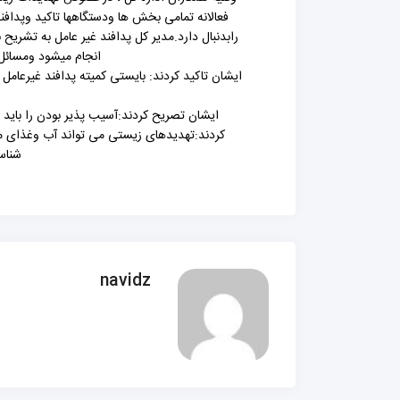
فعالانه تمامی بخش ها ودستگاهها تاکید وپداف
رابدنبال دارد.مدیر کل پدافند غیر عامل به تشریح ب
انجام میشود ومسائل 
ایشان تصریح کردند:آسیب پذیر بودن را باید 
کردند:تهدیدهای زیستی می تواند آب وغذای مرد
شناسا
navidz