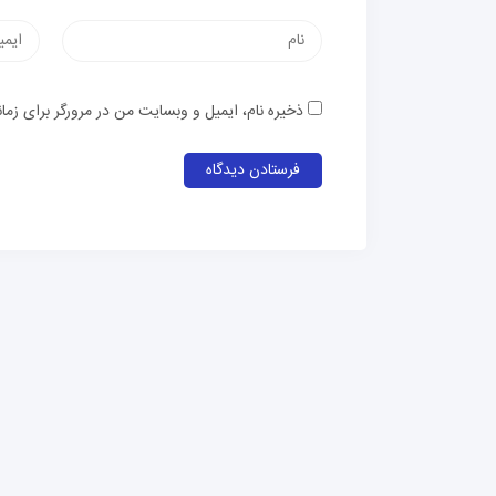
نام
پست
الکترون
ذخیره نام، ایمیل و وبسایت من در مرورگر برای زما