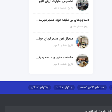
تخصیص اعتبارات ارزش افزوده، استانی و ملی جهت اجرای پروژه‌های عمرانی در شهرستان گنبکی
تاریخ انتشار: ۵ مهر
دستاوردهای بی سابقه حوزه عشایر شهرستانهای ابر استان کرمان
تاریخ انتشار: ۵ مهر
مدیرکل امور عشایر کرمان خواستار افزایش اعتبارات خشکسالی در سال جدید شد
تاریخ انتشار: ۵ مهر
جلسه برنامه‌ریزی مراسم بدرقه شهید والامقام "رهبرشهید ایران"
تاریخ انتشار: ۵ مهر
محتوای کانون توسعه
لینکهای مرتبط
لینکهای استانی
طلب اسکان
جاذبه های گردشگری
توزیع گاز مایع در مناطق عشایری
تبارات ارزش افزوده،