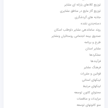
توزیع کالاهای یارانه ای عشایر
توزیع گاز مایع در مناطق عشایری
جاذبه های گردشگری
دسته‌بندی نشده
روند ساماندهی عشایر داوطلب اسکان
صندوق بیمه اجتماعی روستائیان وعشایر
طرح و برنامه
عشایر استان
عملکردها
فرآیندها
فرهنگ عشایر
قوانین و مقررات
لینکهای استانی
لینکهای مرتبط
محتوای کانون توسعه
مزایدات و مناقصات
منو کانونهای توسعه