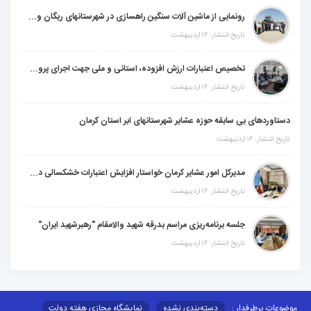
رونمایی از ماشین آلات سنگین راهسازی در شهرستانهای ریگان و گنبکی
تاریخ انتشار: ۱۶ اردیبهشت
تخصیص اعتبارات ارزش افزوده، استانی و ملی جهت اجرای پروژه‌های عمرانی در شهرستان گنبکی
تاریخ انتشار: ۱۶ اردیبهشت
دستاوردهای بی سابقه حوزه عشایر شهرستانهای ابر استان کرمان
تاریخ انتشار: ۱۶ اردیبهشت
مدیرکل امور عشایر کرمان خواستار افزایش اعتبارات خشکسالی در سال جدید شد
تاریخ انتشار: ۱۶ اردیبهشت
جلسه برنامه‌ریزی مراسم بدرقه شهید والامقام "رهبرشهید ایران"
تاریخ انتشار: ۱۶ اردیبهشت
موضوعات پرطرفدار :
دسته‌بندی نشده
نمایشگاه مجازی هفته دولت