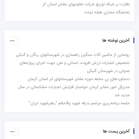
نظارت بر شبکه توزیع شرکت تعاونیهای عشایر استان کر
نمایشگاه مجازی هفته دولت
آخرین نوشته ها
رونمایی از ماشین آلات سنگین راهسازی در شهرستانهای ریگان و گنبکی
تخصیص اعتبارات ارزش افزوده، استانی و ملی جهت اجرای پروژه‌های
عمرانی در شهرستان گنبکی
دستاوردهای بی سابقه حوزه عشایر شهرستانهای ابر استان کرمان
مدیرکل امور عشایر کرمان خواستار افزایش اعتبارات خشکسالی در سال
جدید شد
جلسه برنامه‌ریزی مراسم بدرقه شهید والامقام “رهبرشهید ایران”
آخرین پست ها