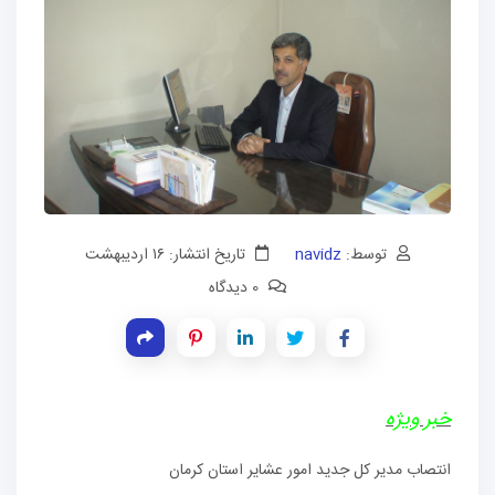
توسط:
navidz
تاریخ انتشار: ۱۶ اردیبهشت
0 دیدگاه
خبر ويژه
انتصاب مدير كل جديد امور عشاير استان كرمان