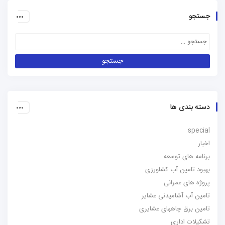
جستجو
دسته بندی ها
special
اخبار
برنامه های توسعه
بهبود تامین آب کشاورزی
پروژه های عمرانی
تامین آب آشامیدنی عشایر
تامین برق چاههای عشایری
تشکیلات اداری