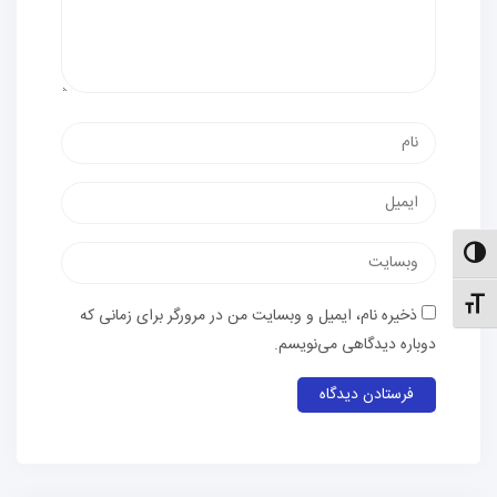
نام
پست
الکترونیک
وب‌سایت
الت کنتراست بالا
نظیم اندازهٔ فونت
ذخیره نام، ایمیل و وبسایت من در مرورگر برای زمانی که
دوباره دیدگاهی می‌نویسم.