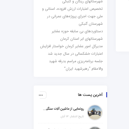
شهرستانهای ریگان و گنبکی
تخصیص اعتبارات ارزش افزوده، استانی و
ملی جهت اجرای پروژه‌های عمرانی در
شهرستان گنبکی
دستاوردهای بی سابقه حوزه عشایر
شهرستانهای ابر استان کرمان
مدیرکل امور عشایر کرمان خواستار افزایش
اعتبارات خشکسالی در سال جدید شد
جلسه برنامه‌ریزی مراسم بدرقه شهید
والامقام “رهبرشهید ایران”
آخرین پست ها
رونمایی از ماشین آلات سنگین راهسازی در شهرستانهای ریگان و گنبکی
تاریخ انتشار: ۱۳ آبان