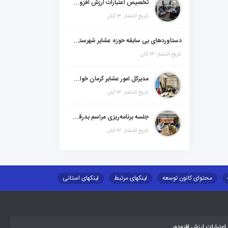
تخصیص اعتبارات ارزش افزوده، استانی و ملی جهت اجرای پروژه‌های عمرانی در شهرستان گنبکی
تاریخ انتشار: ۱۳ آبان
دستاوردهای بی سابقه حوزه عشایر شهرستانهای ابر استان کرمان
تاریخ انتشار: ۱۳ آبان
مدیرکل امور عشایر کرمان خواستار افزایش اعتبارات خشکسالی در سال جدید شد
تاریخ انتشار: ۱۳ آبان
جلسه برنامه‌ریزی مراسم بدرقه شهید والامقام "رهبرشهید ایران"
تاریخ انتشار: ۱۳ آبان
محتوای کانون توسعه
لینکهای مرتبط
لینکهای استانی
طلب اسکان
جاذبه های گردشگری
توزیع گاز مایع در مناطق عشایری
تبارات ارزش افزوده،