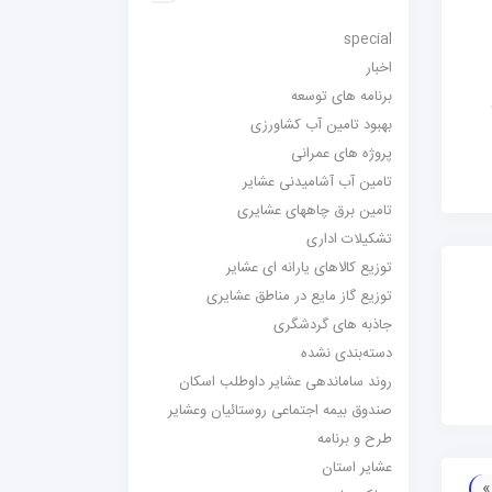
special
اخبار
برنامه های توسعه
بهبود تامین آب کشاورزی
پروژه های عمرانی
تامین آب آشامیدنی عشایر
تامین برق چاههای عشایری
تشکیلات اداری
توزیع کالاهای یارانه ای عشایر
توزیع گاز مایع در مناطق عشایری
جاذبه های گردشگری
دسته‌بندی نشده
روند ساماندهی عشایر داوطلب اسکان
صندوق بیمه اجتماعی روستائیان وعشایر
طرح و برنامه
عشایر استان