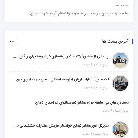
جدید شد
جلسه برنامه‌ریزی مراسم بدرقه شهید والامقام “رهبرشهید ایران”
آخرین پست ها
رونمایی از ماشین آلات سنگین راهسازی در شهرستانهای ریگان و گنبکی
تاریخ انتشار: ۹ مرداد
تخصیص اعتبارات ارزش افزوده، استانی و ملی جهت اجرای پروژه‌های عمرانی در شهرستان گنبکی
تاریخ انتشار: ۹ مرداد
دستاوردهای بی سابقه حوزه عشایر شهرستانهای ابر استان کرمان
تاریخ انتشار: ۹ مرداد
مدیرکل امور عشایر کرمان خواستار افزایش اعتبارات خشکسالی در سال جدید شد
تاریخ انتشار: ۹ مرداد