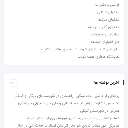
قوانین و مقررات
لینکهای استانی
لینکهای مرتبط
محتوای کانون توسعه
مزایدات و مناقصات
منو کانونهای توسعه
نظارت بر شبکه توزیع شرکت تعاونیهای عشایر استان کر
نمایشگاه مجازی هفته دولت
آخرین نوشته ها
رونمایی از ماشین آلات سنگین راهسازی در شهرستانهای ریگان و گنبکی
تخصیص اعتبارات ارزش افزوده، استانی و ملی جهت اجرای پروژه‌های
عمرانی در شهرستان گنبکی
دستاوردهای بی سابقه حوزه عشایر شهرستانهای ابر استان کرمان
مدیرکل امور عشایر کرمان خواستار افزایش اعتبارات خشکسالی در سال