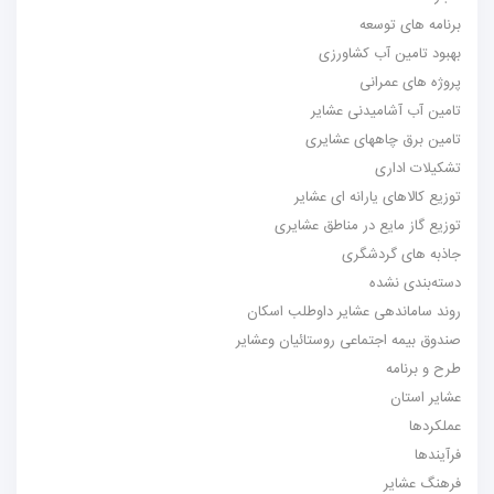
برنامه های توسعه
بهبود تامین آب کشاورزی
پروژه های عمرانی
تامین آب آشامیدنی عشایر
تامین برق چاههای عشایری
تشکیلات اداری
توزیع کالاهای یارانه ای عشایر
توزیع گاز مایع در مناطق عشایری
جاذبه های گردشگری
دسته‌بندی نشده
روند ساماندهی عشایر داوطلب اسکان
صندوق بیمه اجتماعی روستائیان وعشایر
طرح و برنامه
عشایر استان
عملکردها
فرآیندها
فرهنگ عشایر