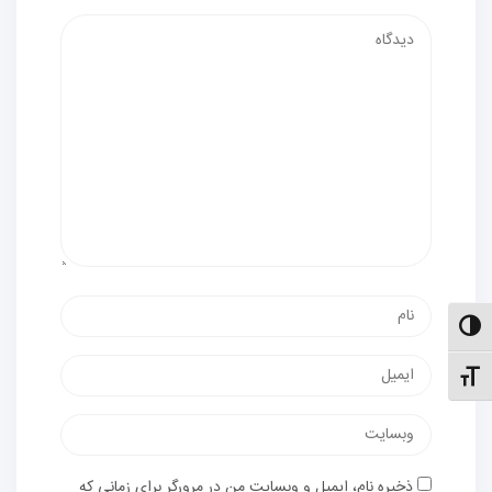
دیدگاه
نام
الت کنتراست بالا
پست
نظیم اندازهٔ فونت
الکترونیک
وب‌سایت
ذخیره نام، ایمیل و وبسایت من در مرورگر برای زمانی که