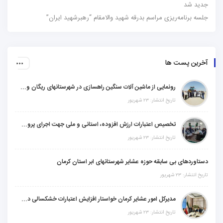
جدید شد
جلسه برنامه‌ریزی مراسم بدرقه شهید والامقام “رهبرشهید ایران”
آخرین پست ها
رونمایی از ماشین آلات سنگین راهسازی در شهرستانهای ریگان و گنبکی
تاریخ انتشار: ۲۳ شهریور
تخصیص اعتبارات ارزش افزوده، استانی و ملی جهت اجرای پروژه‌های عمرانی در شهرستان گنبکی
تاریخ انتشار: ۲۳ شهریور
دستاوردهای بی سابقه حوزه عشایر شهرستانهای ابر استان کرمان
تاریخ انتشار: ۲۳ شهریور
مدیرکل امور عشایر کرمان خواستار افزایش اعتبارات خشکسالی در سال جدید شد
تاریخ انتشار: ۲۳ شهریور