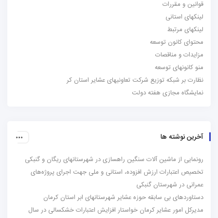
قوانین و مقررات
لینکهای استانی
لینکهای مرتبط
محتوای کانون توسعه
مزایدات و مناقصات
منو کانونهای توسعه
نظارت بر شبکه توزیع شرکت تعاونیهای عشایر استان کر
نمایشگاه مجازی هفته دولت
آخرین نوشته ها
رونمایی از ماشین آلات سنگین راهسازی در شهرستانهای ریگان و گنبکی
تخصیص اعتبارات ارزش افزوده، استانی و ملی جهت اجرای پروژه‌های
عمرانی در شهرستان گنبکی
دستاوردهای بی سابقه حوزه عشایر شهرستانهای ابر استان کرمان
مدیرکل امور عشایر کرمان خواستار افزایش اعتبارات خشکسالی در سال