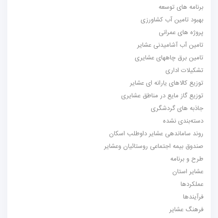
برنامه های توسعه
بهبود تامین آب کشاورزی
پروژه های عمرانی
تامین آب آشامیدنی عشایر
تامین برق چاههای عشایری
تشکیلات اداری
توزیع کالاهای یارانه ای عشایر
توزیع گاز مایع در مناطق عشایری
جاذبه های گردشگری
دسته‌بندی نشده
روند ساماندهی عشایر داوطلب اسکان
صندوق بیمه اجتماعی روستائیان وعشایر
طرح و برنامه
عشایر استان
عملکردها
فرآیندها
فرهنگ عشایر