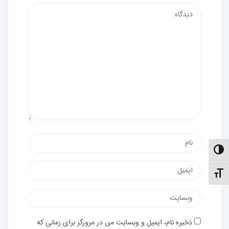
دیدگاه
نام
الت کنتراست بالا
پست
نظیم اندازهٔ فونت
الکترونیک
وب‌سایت
ذخیره نام، ایمیل و وبسایت من در مرورگر برای زمانی که