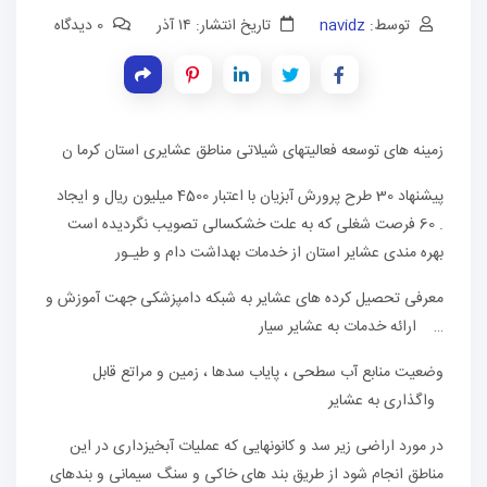
توسط:
navidz
تاریخ انتشار: ۱۴ آذر
0 دیدگاه
زمینه های توسعه فعالیتهای شیلاتی مناطق عشایری استان کرما ن
پیشنهاد 30 طرح پرورش آبزیان با اعتبار 4500 میلیون ریال و ایجاد
.
60 فرصت شغلی که به علت خشکسالی تصویب نگردیده است
بهره مندی عشایر استان از خدمات بهداشت دام و طیـور
معرفی تحصیل کرده های عشایر به شبکه دامپزشکی جهت آموزش و
…
ارائه خدمات به عشایر سیار
وضعیت منابع آب سطحی ، پایاب سدها ، زمین و مراتع قابل
واگذاری به عشایر
در
مورد اراضی زیر سد و کانونهایی که عملیات آبخیزداری در این
مناطق انجام
شود از طریق بند های خاکی و سنگ سیمانی و بندهای