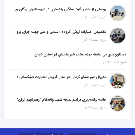
رونمایی از ماشین آلات سنگین راهسازی در شهرستانهای ریگان و گنبکی
تاریخ انتشار: ۱۴ آذر
تخصیص اعتبارات ارزش افزوده، استانی و ملی جهت اجرای پروژه‌های عمرانی در شهرستان گنبکی
تاریخ انتشار: ۱۴ آذر
دستاوردهای بی سابقه حوزه عشایر شهرستانهای ابر استان کرمان
تاریخ انتشار: ۱۴ آذر
مدیرکل امور عشایر کرمان خواستار افزایش اعتبارات خشکسالی در سال جدید شد
تاریخ انتشار: ۱۴ آذر
جلسه برنامه‌ریزی مراسم بدرقه شهید والامقام "رهبرشهید ایران"
تاریخ انتشار: ۱۴ آذر