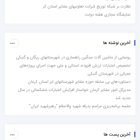
نظارت بر شبکه توزیع شرکت تعاونیهای عشایر استان کر
نمایشگاه مجازی هفته دولت
آخرین نوشته ها
رونمایی از ماشین آلات سنگین راهسازی در شهرستانهای ریگان و گنبکی
تخصیص اعتبارات ارزش افزوده، استانی و ملی جهت اجرای پروژه‌های
عمرانی در شهرستان گنبکی
دستاوردهای بی سابقه حوزه عشایر شهرستانهای ابر استان کرمان
مدیرکل امور عشایر کرمان خواستار افزایش اعتبارات خشکسالی در سال
جدید شد
جلسه برنامه‌ریزی مراسم بدرقه شهید والامقام “رهبرشهید ایران”
آخرین پست ها