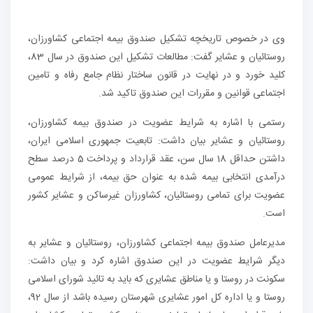
وی در خصوص تاریخچه تشکیل صندوق بیمه اجتماعی کشاورزان،
روستائیان و عشایر گفت: مطالعات تشکیل این صندوق در سال 83،
کلید خورد و در نهایت در قانون ساختار نظام جامع رفاه و تامین
اجتماعی قوانین و مقررات این صندوق تاکید شد.
رستمی با اشاره به شرایط عضویت در صندوق بیمه کشاورزان،
روستائیان و عشایر بیان داشت: تابعیت جمهوری اسلامی ایران،
داشتن حداقل 18 سال سن، عقد قرارداد و پرداخت 5 درصد سطح
درآمدی انتخابی بیمه شده به عنوان حق بیمه، از شرایط عمومی
عضویت برای تمامی روستائیان، کشاورزان غیرساکن و عشایر کشور
است.
مدیرعامل صندوق بیمه اجتماعی کشاورزان، روستائیان و عشایر به
دیگر شرایط عضویت در این صندوق اشاره کرد و بیان داشت:
سکونت در روستا و یا مناطق عشایری که باید به تائید شورای اسلامی
روستا و یا اداره کل امور عشایری شهرستان رسیده باشد از سال 92،