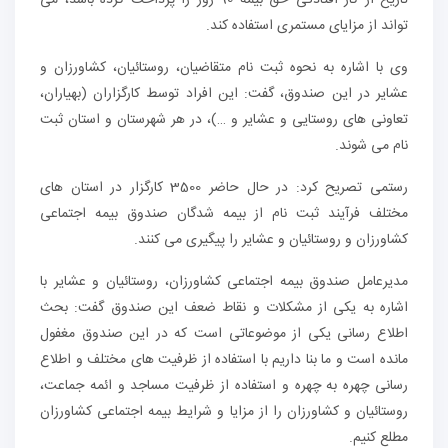
تاریخ از کار افتادگی حق بیمه 90 روز را پرداخت کرده باشد، می
تواند از مزایای مستمری استفاده کند.
وی با اشاره به نحوه ثبت نام متقاضیان، روستائیان، کشاورزان و
عشایر در این صندوق، گفت: این افراد توسط کارگزاران (بهیاران،
تعاونی های روستایی و عشایر و …)، در هر شهرستان و استان ثبت
نام می شوند.
رستمی تصریح کرد: در حال حاضر 3500 کارگزار در استان های
مختلف فرآیند ثبت نام از بیمه شدگان صندوق بیمه اجتماعی
کشاورزان و روستائیان و عشایر را پیگیری می کنند.
مدیرعامل صندوق بیمه اجتماعی کشاورزان، روستائیان و عشایر با
اشاره به یکی از مشکلات و نقاط ضعف این صندوق گفت: بحث
اطلاع رسانی یکی از موضوعاتی است که در این صندوق مغفول
مانده است و ما بنا داریم با استفاده از ظرفیت های مختلف و اطلاع
رسانی چهره به چهره و استفاده از ظرفیت مساجد و ائمه جماعت،
روستائیان و کشاورزان را از مزایا و شرایط بیمه اجتماعی کشاورزان
مطلع کنیم.