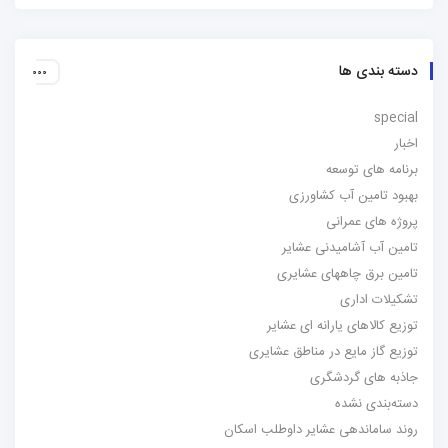
دسته بندی ها
special
اخبار
برنامه های توسعه
بهبود تامین آب کشاورزی
پروژه های عمرانی
تامین آب آشامیدنی عشایر
تامین برق چاههای عشایری
تشکیلات اداری
توزیع کالاهای یارانه ای عشایر
توزیع گاز مایع در مناطق عشایری
جاذبه های گردشگری
دسته‌بندی نشده
روند ساماندهی عشایر داوطلب اسکان