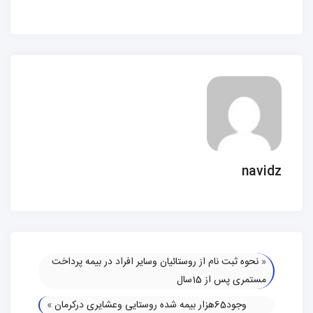
navidz
«
نحوه ثبت نام از روستائیان وسایر افراد در بیمه پرداخت
مستمری پس از 15سال
وجود65هزار بیمه شده روستایی وعشایری درکرمان
»