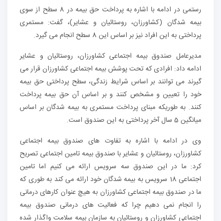
رستمی در ادامه با اشاره به پرداخت حق بیمه در 8 سطح از سوی
بیمه شدگان (کشاورزان، روستائیان و عشایر)، گفت: مستمری
پرداختی به این افراد نیز بر اساس این 8 سطح انجام می گیرد.
مدیرعامل صندوق بیمه اجتماعی کشاورزان، روستائیان و عشایر
ادامه داد: افرادی که تحت پوشش بیمه اجتماعی کشاورزان قرار می
گیرند می توانند بر اساس شرایط زندگی، سطح پرداختی حق بیمه
خود را تعیین و مشخص کنند و بر اساس آن حق بیمه پرداخت
کنند. به طوریکه مبنای پرداخت مستمری به بیمه شدگان بر اساس
میانگین 5 سال آخر پرداختی به این صندوق است.
وی در ادامه با اشاره به تفاوت های صندوق بیمه اجتماعی
کشاورزان، روستائیان و عشایر با صندوق بیمه تامین اجتماعی تصریح
کرد: ما در این صندوق سه سرویس ارائه می کنیم اما تامین
اجتماعی 18 سرویس به بیمه شدگان خود ارائه می کند به طوری که
ما در صندوق بیمه اجتماعی کشاورزان به هیچ عنوان کارهای درمانی
را انجام نمی دهیم چرا که فعالیت های درمانی صندوق بیمه
اجتماعی کشاورزان و روستائیان به سازمان بیمه سلامت واگذار شده