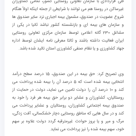
طی قراردادی با سازمان تعاونی روستایی کشور، تمامی کشاورزان
غیرساکن در روستا هم می توانند با شرایطی از جمله اینکه اولاً هنگام
شروع عضویت در صندوق، مشمول بیمه اجباری نزد سایر صندوق ها
و سازمان های بیمه ای و بازنشسته کشور نباشد ثانیا در یکی از
مشاغل 230 گانه اعلامی توسط سازمان مرکزی تعاونی روستایی
ایران فعالیت داشته باشند و ثالثا معرفی نامه ایشان توسط اداره
جهاد کشاورزی و یا نظام صنفی کشاورزی استان تائید شده باشد.
وی تصریح کرد: حق بیمه در این صندوق، 15 درصد سطح درآمد
انتخابی بیمه شده است که 5 درصد آن را بیمه شده پرداخت می
کند و 10 درصد آن را دولت تامین می نماید، دولت در حمایت از
روستائیان، کشاورزان و عشایر دو برابر حق بیمه هر فرد را خود به
صندوق بیمه اجتماعی کشاورزان، روستائیان و عشایر پرداخت می
کند و در سال هایی که مناطق روستایی دچار خشکسالی، آفت زدگی،
مرگ و میر و یا بروز حوادث غیرمترقبه گردد دولت علاوه بر سهم
خود، سهم بیمه شده را نیز پرداخت می نماید.