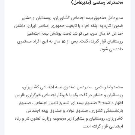
محمدرضا رستمی (مدیرعامل)
مدیرعامل صندوق بیمه اجتماعی کشاورزان، روستائیان و عشایر
ضمن اشاره به اینکه افراد با تابعیت جمهوری اسلامی ایران، داشتن
حداقل 18 سال سن، می توانند تحت پوشش بیمه اجتماعی
روستائیان قرار گیرند، گفت: پس از 15 سال به این افراد مستمری
داده می شود.
محمدرضا رستمی، مدیرعامل صندوق بیمه اجتماعی کشاورزان،
روستائیان و عشایر در گفت وگو با خبرنگار اجتماعی خبرگزاری فارس
اظهار داشت: 4 صندوق بیمه ای شامل( تامین اجتماعی، صندوق
بازنشستگی کشوری، صندوق فولاد و صندوق بیمه اجتماعی
کشاورزان، روستائیان و عشایر) زیر مجموعه وزارت تعاون،کار و رفاه
اجتماعی قرار گرفته اند…