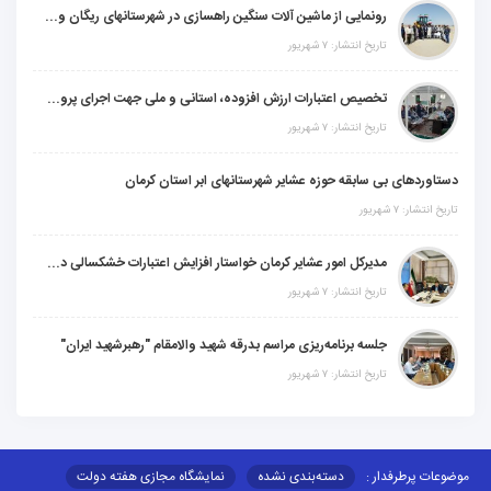
رونمایی از ماشین آلات سنگین راهسازی در شهرستانهای ریگان و گنبکی
تاریخ انتشار: ۷ شهریور
تخصیص اعتبارات ارزش افزوده، استانی و ملی جهت اجرای پروژه‌های عمرانی در شهرستان گنبکی
تاریخ انتشار: ۷ شهریور
بی سابقه حوزه عشایر شهرستانهای ابر استان کرمان
مدیرکل امور عشایر کرمان خواستار افزایش اعتبارات خشکسالی در سال جدید شد
تاریخ انتشار: ۷ شهریور
جلسه برنامه‌ریزی مراسم بدرقه شهید والامقام "رهبرشهید ایران"
تاریخ انتشار: ۷ شهریور
ار :
دسته‌بندی نشده
نمایشگاه مجازی هفته دولت