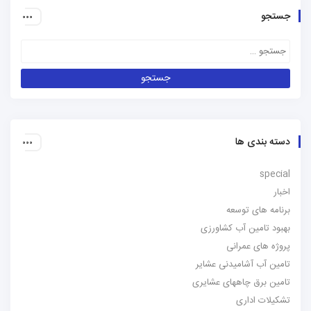
 ها
توسعه
ن آب کشاورزی
مرانی
شامیدنی عشایر
چاههای عشایری
اری