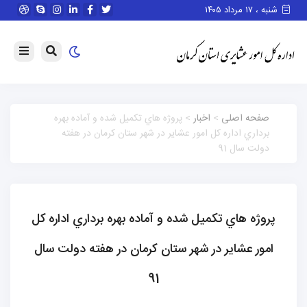
اصلی
>
اخبار
> پروژه هاي تكميل شده و آماده بهره
 اداره کل امور عشایر در شهر ستان كرمان در هفته
ال 91
هاي تكميل شده و آماده بهره برداري اداره کل
عشایر در شهر ستان كرمان در هفته دولت سال
91