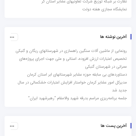
که توزیع شرکت تعاونیهای عشایر استان کر
جازی هفته دولت
ه ها
 ماشین آلات سنگین راهسازی در شهرستانهای ریگان و گنبکی
ارات ارزش افزوده، استانی و ملی جهت اجرای پروژه‌های
شهرستان گنبکی
بی سابقه حوزه عشایر شهرستانهای ابر استان کرمان
ر عشایر کرمان خواستار افزایش اعتبارات خشکسالی در سال
‌ریزی مراسم بدرقه شهید والامقام “رهبرشهید ایران”
 ها